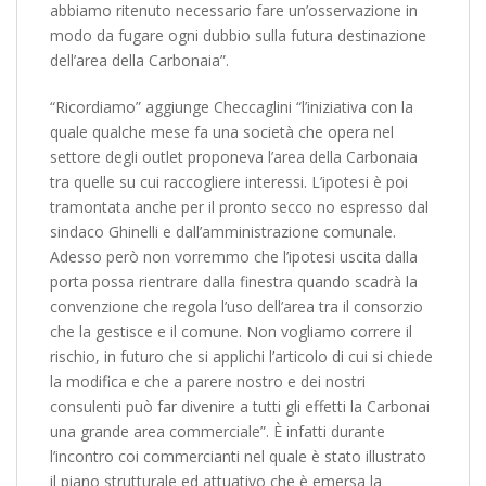
abbiamo ritenuto necessario fare un’osservazione in
modo da fugare ogni dubbio sulla futura destinazione
dell’area della Carbonaia”.
“Ricordiamo” aggiunge Checcaglini “l’iniziativa con la
quale qualche mese fa una società che opera nel
settore degli outlet proponeva l’area della Carbonaia
tra quelle su cui raccogliere interessi. L’ipotesi è poi
tramontata anche per il pronto secco no espresso dal
sindaco Ghinelli e dall’amministrazione comunale.
Adesso però non vorremmo che l’ipotesi uscita dalla
porta possa rientrare dalla finestra quando scadrà la
convenzione che regola l’uso dell’area tra il consorzio
che la gestisce e il comune. Non vogliamo correre il
rischio, in futuro che si applichi l’articolo di cui si chiede
la modifica e che a parere nostro e dei nostri
consulenti può far divenire a tutti gli effetti la Carbonai
una grande area commerciale”. È infatti durante
l’incontro coi commercianti nel quale è stato illustrato
il piano strutturale ed attuativo che è emersa la