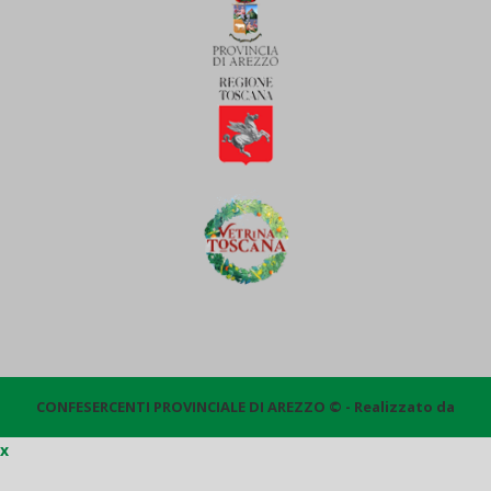
CONFESERCENTI PROVINCIALE DI AREZZO © - Realizzato da
x
Quantico