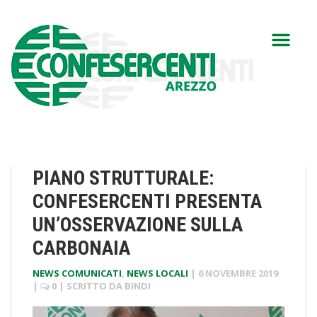
PIANO STRUTTURALE:
CONFESERCENTI PRESENTA
UN’OSSERVAZIONE SULLA
CARBONAIA
NEWS COMUNICATI
,
NEWS LOCALI
|
6 NOVEMBRE 2019
|
0
| SCRITTO DA
BINDI