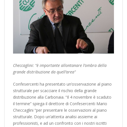
Checcaglini: “è importante allontanare l’ombra della
grande distribuzione da quell’area”
Confesercenti ha presentato un’osservazione al piano
strutturale per scacciare il rischio della grande
distribuzione alla Carbonaia. “Il 4 novembre è scaduto
il termine” spiega il direttore di Confesercenti Mario
Checcaglini “per presentare le osservazioni al piano
strutturale. Dopo un’attenta analisi assieme ai
professionisti, e ad un confronto con i nostri iscritti