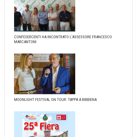
CONFESERCENTI HA INCONTRATO L’ASSESSORE FRANCESCO
MARCANTONI
MOONLIGHT FESTIVAL ON TOUR: TAPPA A BIBBIENA