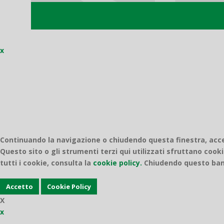
x
Continuando la navigazione o chiudendo questa finestra, accett
Questo sito o gli strumenti terzi qui utilizzati sfruttano cooki
tutti i cookie, consulta la
cookie policy.
Chiudendo questo bann
Accetto
Cookie Policy
X
x