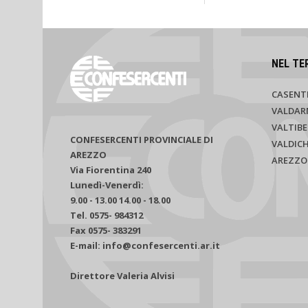
NEL TE
CASENT
VALDAR
VALTIBE
CONFESERCENTI PROVINCIALE DI
VALDIC
AREZZO
AREZZO
Via Fiorentina 240
Lunedì-Venerdì:
9.00 - 13.00 14.00 - 18.00
Tel. 0575- 984312
Fax 0575- 383291
E-mail: info@confesercenti.ar.it
Direttore Valeria Alvisi