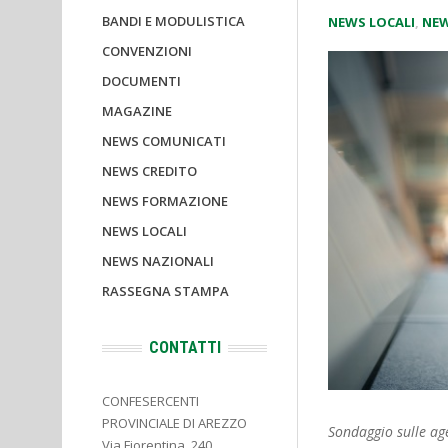
BANDI E MODULISTICA
NEWS LOCALI
,
NEW
CONVENZIONI
DOCUMENTI
MAGAZINE
NEWS COMUNICATI
NEWS CREDITO
NEWS FORMAZIONE
NEWS LOCALI
NEWS NAZIONALI
RASSEGNA STAMPA
CONTATTI
CONFESERCENTI
PROVINCIALE DI AREZZO
Sondaggio sulle age
Via Fiorentina, 240