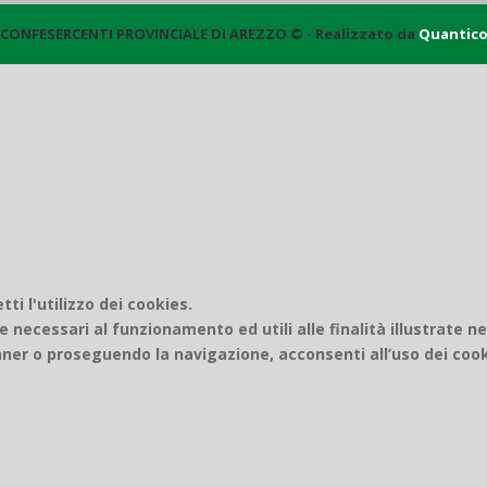
CONFESERCENTI PROVINCIALE DI AREZZO © - Realizzato da
Quantic
i l'utilizzo dei cookies.
e necessari al funzionamento ed utili alle finalità illustrate n
er o proseguendo la navigazione, acconsenti all’uso dei cook