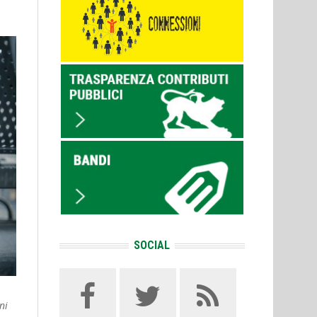
SOCIAL
ni