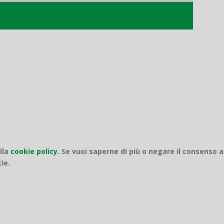
o
ella
cookie policy
.
Se vuoi saperne di più o negare il consenso a
ie.