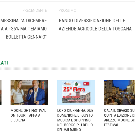
PRECENDENTE
PROSSIMO
 MESSINA: ”A DICEMBRE
BANDO DIVERSIFICAZIONE DELLE
TA A +35% MA TEMIAMO
AZIENDE AGRICOLE DELLA TOSCANA
BOLLETTA GENNAIO”
LATI
MOONLIGHT FESTIVAL
LORO CIUFFENNA: DUE
CALA IL SIPARIO S
ON TOUR: TAPPA A
DOMENICHE DI GUSTO,
QUINTA EDIZIONE D
BIBBIENA
MUSICA E SHOPPING
AREZZO MOONLIG
NEL BORGO PIÙ BELLO
FESTIVAL
DEL VALDARNO