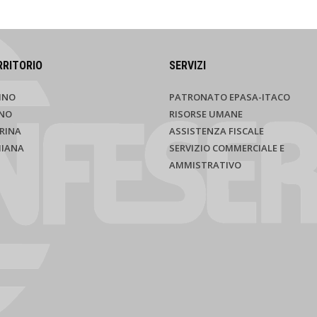
RRITORIO
SERVIZI
INO
PATRONATO EPASA-ITACO
NO
RISORSE UMANE
RINA
ASSISTENZA FISCALE
HIANA
SERVIZIO COMMERCIALE E
AMMISTRATIVO