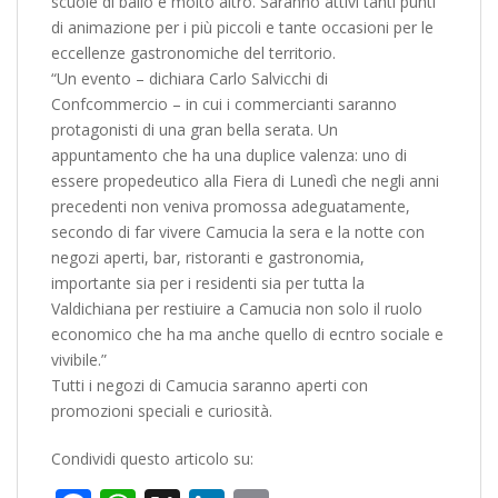
scuole di ballo e molto altro. Saranno attivi tanti punti
di animazione per i più piccoli e tante occasioni per le
eccellenze gastronomiche del territorio.
“Un evento – dichiara Carlo Salvicchi di
Confcommercio – in cui i commercianti saranno
protagonisti di una gran bella serata. Un
appuntamento che ha una duplice valenza: uno di
essere propedeutico alla Fiera di Lunedì che negli anni
precedenti non veniva promossa adeguatamente,
secondo di far vivere Camucia la sera e la notte con
negozi aperti, bar, ristoranti e gastronomia,
importante sia per i residenti sia per tutta la
Valdichiana per restiuire a Camucia non solo il ruolo
economico che ha ma anche quello di ecntro sociale e
vivibile.”
Tutti i negozi di Camucia saranno aperti con
promozioni speciali e curiosità.
Condividi questo articolo su: