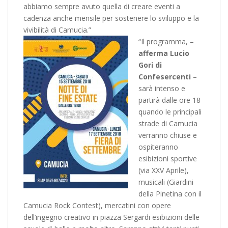
abbiamo sempre avuto quella di creare eventi a
cadenza anche mensile per sostenere lo sviluppo e la
vivibilità di Camucia.”
“Il programma, –
afferma Lucio
Gori di
Confesercenti
–
sarà intenso e
partirà dalle ore 18
quando le principali
strade di Camucia
verranno chiuse e
ospiteranno
esibizioni sportive
(via XXV Aprile),
musicali (Giardini
della Pinetina con il
Camucia Rock Contest), mercatini con opere
dell’ingegno creativo in piazza Sergardi esibizioni delle