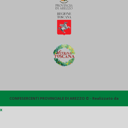
CONFESERCENTI PROVINCIALE DI AREZZO © - Realizzato da
x
Quantico