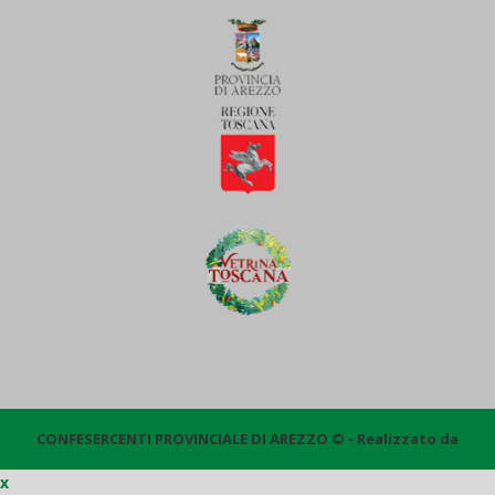
CONFESERCENTI PROVINCIALE DI AREZZO © - Realizzato da
x