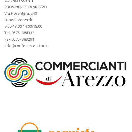
CONFESERCENTI
PROVINCIALE DI AREZZO
Via Fiorentina, 240
Lunedì-Venerdì:
9.00-13.00 14.00-18.00
Tel. 0575- 984312
Fax 0575- 383291
info@confesercenti.ar.it