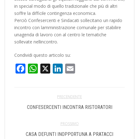
in special modo di quello tradizionale che più di altri
soffre la difficile contingenza economica.
Perciò Confesercenti e Sindacati sollecitano un rapido
incontro con lamministrazione comunale per stabilire
unagenda di lavoro con al centro le tematiche
sollevate nellincontro.
Condividi questo articolo su:
Facebook
WhatsApp
X
LinkedIn
Email
PRECENDENTE
CONFESERCENTI INCONTRA RISTORATORI
PROSSIMO
CASA DEFUNTI INOPPORTUNA A PRATACCI