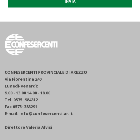
INVIA
CONFESERCENTI PROVINCIALE DI AREZZO
Via Fiorentina 240
Lunedì-Venerdì:
9.00 - 13.00 14.00 - 18.00
Tel. 0575- 984312
Fax 0575- 383291
E-mail: info@confesercenti.ar.it
Direttore Valeria Alvisi