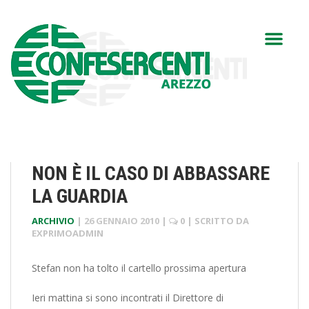
NON È IL CASO DI ABBASSARE
LA GUARDIA
ARCHIVIO
|
26 GENNAIO 2010
|
0
| SCRITTO DA
EXPRIMOADMIN
Stefan non ha tolto il cartello prossima apertura
Ieri mattina si sono incontrati il Direttore di