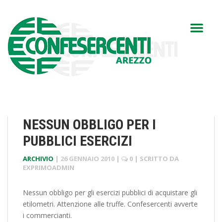
NESSUN OBBLIGO PER I
PUBBLICI ESERCIZI
ARCHIVIO
|
26 GENNAIO 2010
|
0
| SCRITTO DA
EXPRIMOADMIN
Nessun obbligo per gli esercizi pubblici di acquistare gli
etilometri. Attenzione alle truffe. Confesercenti avverte
i commercianti.