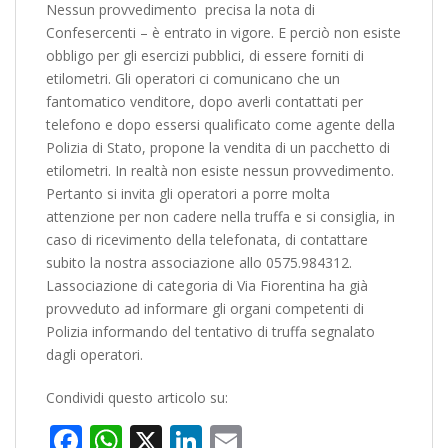
Nessun provvedimento  precisa la nota di
Confesercenti – è entrato in vigore. E perciò non esiste
obbligo per gli esercizi pubblici, di essere forniti di
etilometri. Gli operatori ci comunicano che un
fantomatico venditore, dopo averli contattati per
telefono e dopo essersi qualificato come agente della
Polizia di Stato, propone la vendita di un pacchetto di
etilometri. In realtà non esiste nessun provvedimento.
Pertanto si invita gli operatori a porre molta
attenzione per non cadere nella truffa e si consiglia, in
caso di ricevimento della telefonata, di contattare
subito la nostra associazione allo 0575.984312.
Lassociazione di categoria di Via Fiorentina ha già
provveduto ad informare gli organi competenti di
Polizia informando del tentativo di truffa segnalato
dagli operatori.
Condividi questo articolo su:
Facebook
WhatsApp
X
LinkedIn
Email