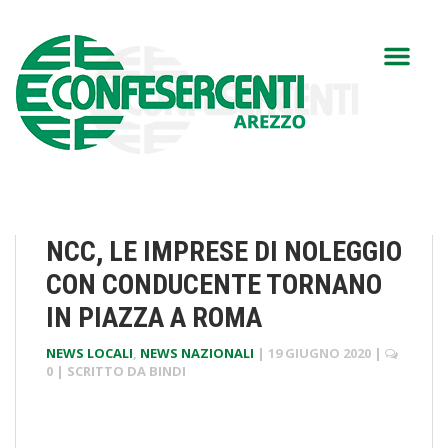
NCC, LE IMPRESE DI NOLEGGIO
CON CONDUCENTE TORNANO
IN PIAZZA A ROMA
NEWS LOCALI
,
NEWS NAZIONALI
|
19 GIUGNO 2020
|
0
| SCRITTO DA
BINDI