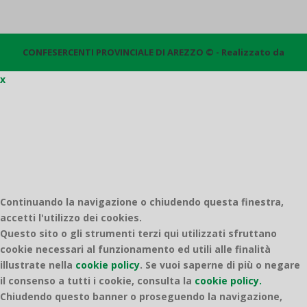
CONFESERCENTI PROVINCIALE DI AREZZO © - Realizzato da
x
Quantico
Continuando la navigazione o chiudendo questa finestra,
accetti l'utilizzo dei cookies.
Questo sito o gli strumenti terzi qui utilizzati sfruttano
cookie necessari al funzionamento ed utili alle finalità
illustrate nella
cookie policy
.
Se vuoi saperne di più o negare
il consenso a tutti i cookie, consulta la
cookie policy.
Chiudendo questo banner o proseguendo la navigazione,