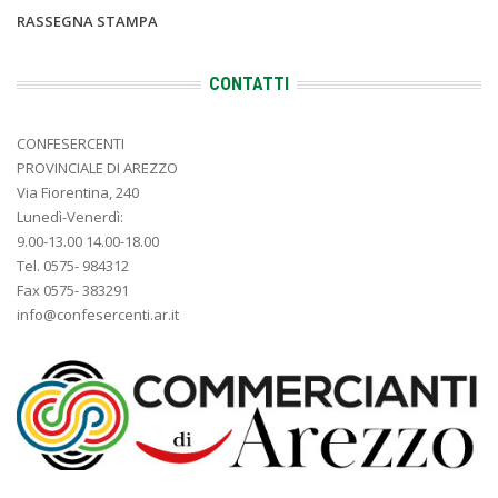
RASSEGNA STAMPA
CONTATTI
CONFESERCENTI
PROVINCIALE DI AREZZO
Via Fiorentina, 240
Lunedì-Venerdì:
9.00-13.00 14.00-18.00
Tel. 0575- 984312
Fax 0575- 383291
info@confesercenti.ar.it