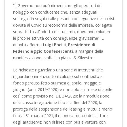
“Il Governo non può dimenticare gli operatori del
noleggio con conducente che, senza adeguati
sostegni, in seguito alle pesanti conseguenze della crisi
dovuta al Covid sull’economia delle imprese, collegate
soprattutto all’indotto del turismo, dovranno chiudere
le proprie attività con conseguenze gravissime”. È
quanto afferma
Luigi Pacilli, Presidente di
Federnoleggio Confesercenti
, a margine della
manifestazione svoltasi a piazza S. Silvestro.
Le richieste riguardano una serie di interventi che
riguardano innanzitutto il calcolo sul contributo a
fondo perduto fatto sui mesi di aprile, maggio e
giugno (anni 2019/2020) e non solo sul mese di aprile
così come previsto nel DL 34/2020; la rimodulazione
della cassa integrazione fino alla fine del 2020; la
proroga della sospensione dei leasing e mutui almeno
fino al 31 marzo 2021; il riconoscimento del settore
degli autoservizi non di linea con bus e vetture con