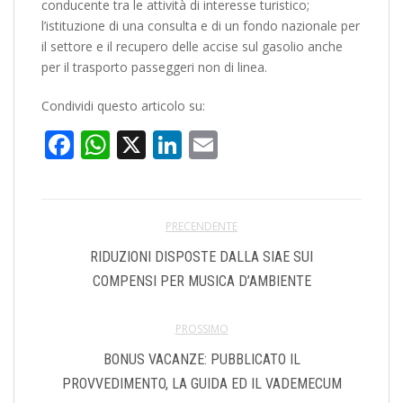
conducente tra le attività di interesse turistico;
l’istituzione di una consulta e di un fondo nazionale per
il settore e il recupero delle accise sul gasolio anche
per il trasporto passeggeri non di linea.
Condividi questo articolo su:
Facebook
WhatsApp
X
LinkedIn
Email
PRECENDENTE
RIDUZIONI DISPOSTE DALLA SIAE SUI
COMPENSI PER MUSICA D’AMBIENTE
PROSSIMO
BONUS VACANZE: PUBBLICATO IL
PROVVEDIMENTO, LA GUIDA ED IL VADEMECUM