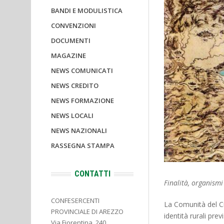
BANDI E MODULISTICA
CONVENZIONI
DOCUMENTI
MAGAZINE
NEWS COMUNICATI
NEWS CREDITO
NEWS FORMAZIONE
NEWS LOCALI
NEWS NAZIONALI
RASSEGNA STAMPA
CONTATTI
Finalità, organismi
CONFESERCENTI
La Comunità del Ci
PROVINCIALE DI AREZZO
identità rurali pre
Via Fiorentina, 240