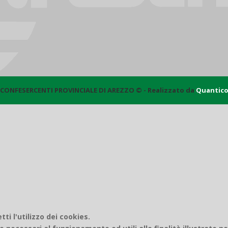
CONFESERCENTI PROVINCIALE DI AREZZO © - Realizzato da
Quantic
i l'utilizzo dei cookies.