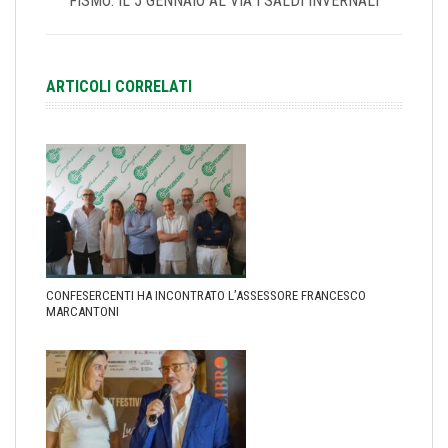
FISMO: IL 5 GENNAIO AL VIA I SALDI INVERNALI
ARTICOLI CORRELATI
CONFESERCENTI HA INCONTRATO L’ASSESSORE FRANCESCO
MARCANTONI