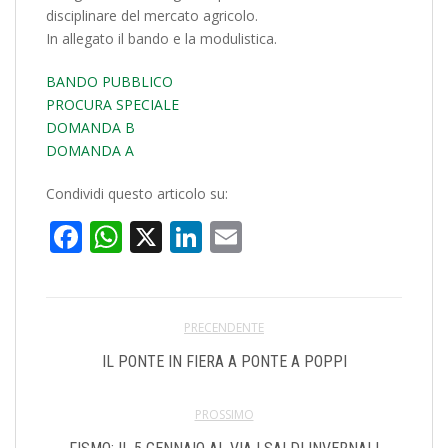
disciplinare del mercato agricolo.
In allegato il bando e la modulistica.
BANDO PUBBLICO
PROCURA SPECIALE
DOMANDA B
DOMANDA A
Condividi questo articolo su:
Facebook
WhatsApp
X
LinkedIn
Email
PRECENDENTE
IL PONTE IN FIERA A PONTE A POPPI
PROSSIMO