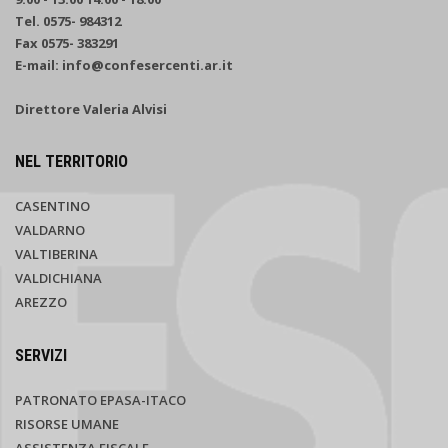
Tel. 0575- 984312
Fax 0575- 383291
E-mail: info@confesercenti.ar.it
Direttore Valeria Alvisi
NEL TERRITORIO
CASENTINO
VALDARNO
VALTIBERINA
VALDICHIANA
AREZZO
SERVIZI
PATRONATO EPASA-ITACO
RISORSE UMANE
ASSISTENZA FISCALE