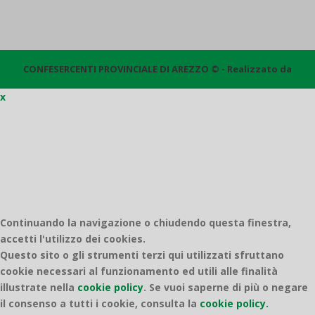
CONFESERCENTI PROVINCIALE DI AREZZO © - Realizzato da
x
Quantico
Continuando la navigazione o chiudendo questa finestra,
accetti l'utilizzo dei cookies.
Questo sito o gli strumenti terzi qui utilizzati sfruttano
cookie necessari al funzionamento ed utili alle finalità
illustrate nella
cookie policy
.
Se vuoi saperne di più o negare
il consenso a tutti i cookie, consulta la
cookie policy.