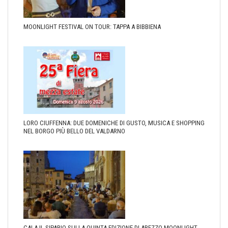
MOONLIGHT FESTIVAL ON TOUR: TAPPA A BIBBIENA
LORO CIUFFENNA: DUE DOMENICHE DI GUSTO, MUSICA E SHOPPING
NEL BORGO PIÙ BELLO DEL VALDARNO
CALA IL SIPARIO SULLA QUINTA EDIZIONE DI AREZZO MOONLIGHT