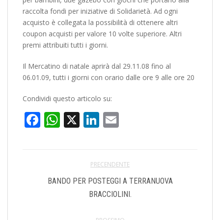
raccolta fondi per iniziative di Solidarietà. Ad ogni
acquisto è collegata la possibilità di ottenere altri
coupon acquisti per valore 10 volte superiore. Altri
premi attribuiti tutti i giorni.
Il Mercatino di natale aprirà dal 29.11.08 fino al
06.01.09, tutti i giorni con orario dalle ore 9 alle ore 20
Condividi questo articolo su:
Facebook
WhatsApp
X
LinkedIn
Email
PRECENDENTE
BANDO PER POSTEGGI A TERRANUOVA
BRACCIOLINI.