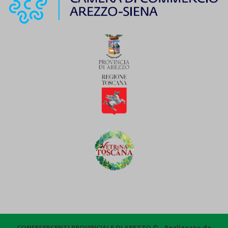
CONFESERCENTI PROVINCIALE DI AREZZO © - Realizzato da