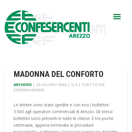
MADONNA DEL CONFORTO
ARCHIVIO
|
26 GIUGNO 2006
|
0
| SCRITTO DA
EXPRIMOADMIN
Le lettere sono state spedite e con essi i bollettini:
3.500 agli operatori commerciali di Arezzo. Gli stessi
bollettini sono presenti in tutte le chiese. E tra poche
settimane, appena terminate le procedure
burocratiche, partiranno i lavori per il restauro del tetto