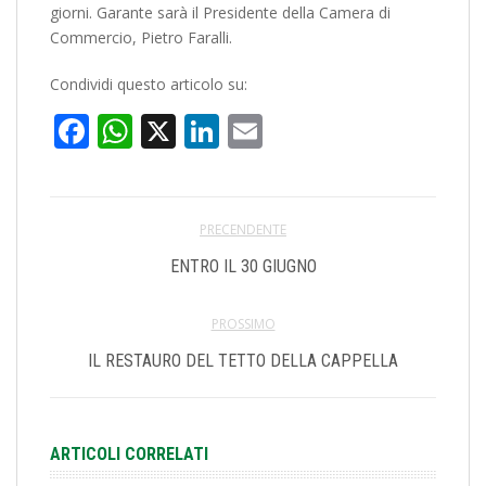
giorni. Garante sarà il Presidente della Camera di
Commercio, Pietro Faralli.
Condividi questo articolo su:
Facebook
WhatsApp
X
LinkedIn
Email
PRECENDENTE
ENTRO IL 30 GIUGNO
PROSSIMO
IL RESTAURO DEL TETTO DELLA CAPPELLA
ARTICOLI CORRELATI