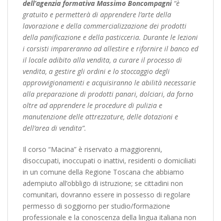
dell’agenzia formativa Massimo Boncompagni
“è
gratuito e permetterà di apprendere l’arte della
lavorazione e della commercializzazione dei prodotti
della panificazione e della pasticceria. Durante le lezioni
i corsisti impareranno ad allestire e rifornire il banco ed
il locale adibito alla vendita, a curare il processo di
vendita, a gestire gli ordini e lo stoccaggio degli
approvvigionamenti e acquisiranno le abilità necessarie
alla preparazione di prodotti panari, dolciari, da forno
oltre ad apprendere le procedure di pulizia e
manutenzione delle attrezzature, delle dotazioni e
dell’area di vendita”.
Il corso “Macina” è riservato a maggiorenni,
disoccupati, inoccupati o inattivi, residenti o domiciliati
in un comune della Regione Toscana che abbiamo
adempiuto all’obbligo di istruzione; se cittadini non
comunitari, dovranno essere in possesso di regolare
permesso di soggiorno per studio/formazione
professionale e la conoscenza della lingua italiana non