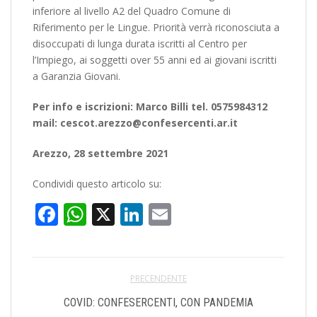
inferiore al livello A2 del Quadro Comune di
Riferimento per le Lingue. Priorità verrà riconosciuta a
disoccupati di lunga durata iscritti al Centro per
l’Impiego, ai soggetti over 55 anni ed ai giovani iscritti
a Garanzia Giovani.
Per info e iscrizioni: Marco Billi tel. 0575984312
mail: cescot.arezzo@confesercenti.ar.it
Arezzo, 28 settembre 2021
Condividi questo articolo su:
Facebook
WhatsApp
X
LinkedIn
Email
PRECENDENTE
COVID: CONFESERCENTI, CON PANDEMIA