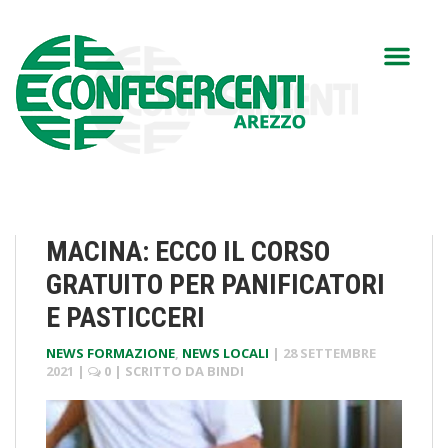
MACINA: ECCO IL CORSO
GRATUITO PER PANIFICATORI
E PASTICCERI
NEWS FORMAZIONE
,
NEWS LOCALI
|
28 SETTEMBRE
2021
|
0
| SCRITTO DA
BINDI