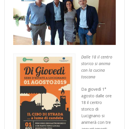
Dalle 18 il centro
storico si anima
con la cucina
toscana
Da giovedì 1°
agosto dalle ore
18 il centro
storico di
Lucignano si
animerà con tre
appuntamenti