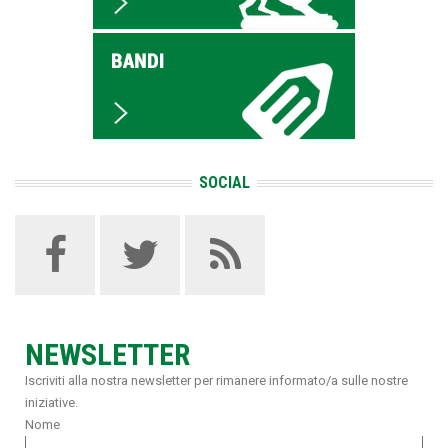
SOCIAL
NEWSLETTER
Iscriviti alla nostra newsletter per rimanere informato/a sulle nostre
iniziative.
Nome