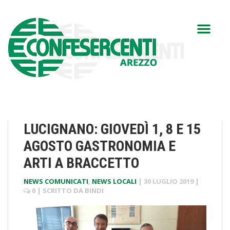
LUCIGNANO: GIOVEDÌ 1, 8 E 15
AGOSTO GASTRONOMIA E
ARTI A BRACCETTO
NEWS COMUNICATI
,
NEWS LOCALI
|
30 LUGLIO 2019
|
0
| SCRITTO DA
BINDI