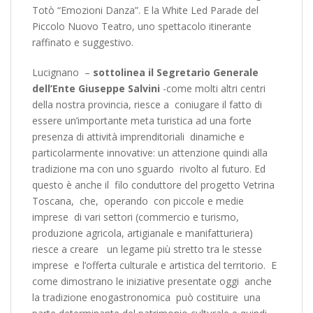
Totò “Emozioni Danza”. E la White Led Parade del
Piccolo Nuovo Teatro, uno spettacolo itinerante
raffinato e suggestivo.
Lucignano –
sottolinea il Segretario Generale
dell’Ente Giuseppe Salvini
-come molti altri centri
della nostra provincia, riesce a coniugare il fatto di
essere un’importante meta turistica ad una forte
presenza di attività imprenditoriali dinamiche e
particolarmente innovative: un attenzione quindi alla
tradizione ma con uno sguardo rivolto al futuro. Ed
questo è anche il filo conduttore del progetto Vetrina
Toscana, che, operando con piccole e medie
imprese di vari settori (commercio e turismo,
produzione agricola, artigianale e manifatturiera)
riesce a creare un legame più stretto tra le stesse
imprese e l’offerta culturale e artistica del territorio. E
come dimostrano le iniziative presentate oggi anche
la tradizione enogastronomica può costituire una