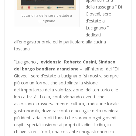
della rassegna “ Di
Giovedì, sere
Locandina delle sere d’estate a
d’estate a
Lucignano
Lucignano ”
dedicati
all’enogastronomia ed in particolare alla cucina
toscana.
“Lucignano ,
evidenzia Roberta Casini, Sindaco
del borgo bandiera arancione –
all’interno dei “Di
Giovedì, sere d’estate a Lucignano “si mostra sempre
più con un format che sottolinea la visione
dell’importanza della valorizzazione del territorio e le
loro attività. Lo fa, confezionando eventi che
associano trasversalmente cultura, tradizione locale,
gastronomia, dove racconta e accoglie nella maniera
più identitaria i molti turisti che saranno ogni giovedì
ospiti speciali insieme ai propri cittadini. Il cibo, in
chiave street food, una costante enogastronomica