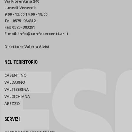
Via Fiorentina 240
Lunedì-Venerdì:
9.00 - 13.00 14.00 - 18.00
Tel. 0575- 984312
Fax 0575- 383291
E-mail: info@confesercenti.ar.it
Direttore Valeria Alvisi
NEL TERRITORIO
CASENTINO
VALDARNO
VALTIBERINA
VALDICHIANA
AREZZO
SERVIZI