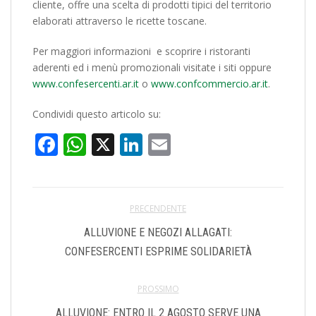
cliente, offre una scelta di prodotti tipici del territorio
elaborati attraverso le ricette toscane.
Per maggiori informazioni e scoprire i ristoranti
aderenti ed i menù promozionali visitate i siti oppure
www.confesercenti.ar.it
o
www.confcommercio.ar.it
.
Condividi questo articolo su:
Facebook
WhatsApp
X
LinkedIn
Email
PRECENDENTE
ALLUVIONE E NEGOZI ALLAGATI:
CONFESERCENTI ESPRIME SOLIDARIETÀ
PROSSIMO
ALLUVIONE: ENTRO IL 2 AGOSTO SERVE UNA