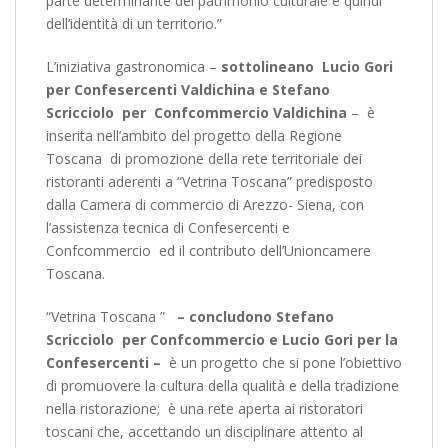
parte determinante del patrimonio culturale e quindi
dell’identità di un territorio.”
L’iniziativa gastronomica –
sottolineano Lucio Gori
per Confesercenti Valdichina e Stefano
Scricciolo per Confcommercio Valdichina
– è
inserita nell’ambito del progetto della Regione
Toscana di promozione della rete territoriale dei
ristoranti aderenti a “Vetrina Toscana” predisposto
dalla Camera di commercio di Arezzo- Siena, con
l’assistenza tecnica di Confesercenti e
Confcommercio ed il contributo dell’Unioncamere
Toscana.
“Vetrina Toscana ”
– concludono Stefano
Scricciolo per Confcommercio e Lucio Gori per la
Confesercenti –
è un progetto che si pone l’obiettivo
di promuovere la cultura della qualità e della tradizione
nella ristorazione; è una rete aperta ai ristoratori
toscani che, accettando un disciplinare attento al