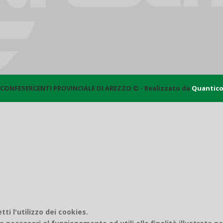
CONFESERCENTI PROVINCIALE DI AREZZO © - Realizzato da
Quantic
i l'utilizzo dei cookies.