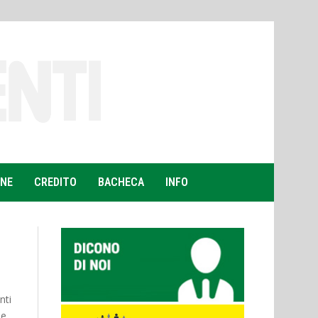
ONE
CREDITO
BACHECA
INFO
nti
se