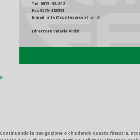
Tel. 0575- 984312
Fax 0575- 383291
E-mail: info@confesercenti.ar.it
Direttore Valeria Alvisi
x
Continuando la navigazione o chiudendo questa finestra, accett