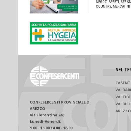
NEGOZI APERTI, SERAT
COUNTRY, MERCATINI
NEL TE
CASENT
VALDAR
VALTIBE
CONFESERCENTI PROVINCIALE DI
VALDIC
AREZZO
AREZZO
Via Fiorentina 240
Lunedì-Venerdì:
9.00 - 13.00 14.00 - 18.00