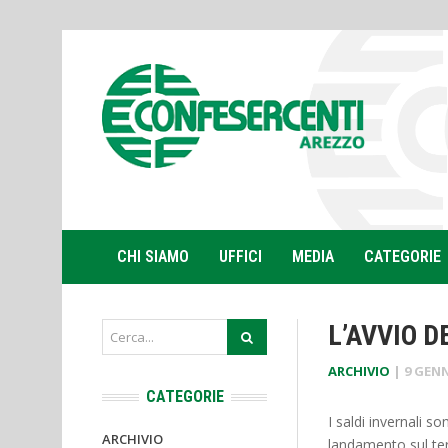
CHI SIAMO
UFFICI
MEDIA
CATEGORIE
L’AVVIO D
ARCHIVIO
|
9 GENN
CATEGORIE
I saldi invernali s
ARCHIVIO
landamento sul ter