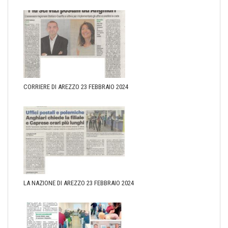
CORRIERE DI AREZZO 23 FEBBRAIO 2024
LA NAZIONE DI AREZZO 23 FEBBRAIO 2024