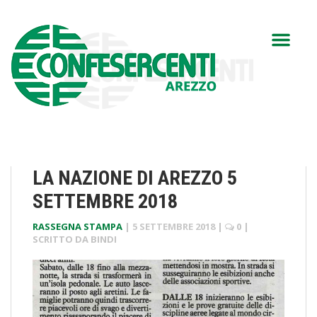
LA NAZIONE DI AREZZO 5
SETTEMBRE 2018
RASSEGNA STAMPA
|
5 SETTEMBRE 2018
|
0
|
SCRITTO DA
BINDI