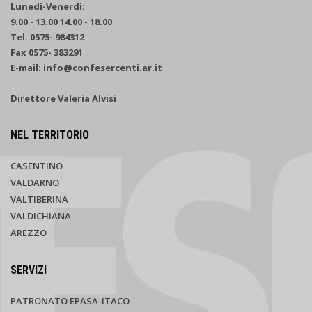
Lunedì-Venerdì:
9.00 - 13.00 14.00 - 18.00
Tel. 0575- 984312
Fax 0575- 383291
E-mail: info@confesercenti.ar.it
Direttore Valeria Alvisi
NEL TERRITORIO
CASENTINO
VALDARNO
VALTIBERINA
VALDICHIANA
AREZZO
SERVIZI
PATRONATO EPASA-ITACO