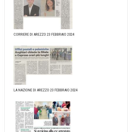
CORRIERE DI AREZZO 23 FEBBRAIO 2024
LA NAZIONE DI AREZZO 23 FEBBRAIO 2024