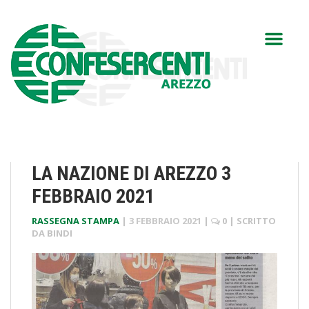
LA NAZIONE DI AREZZO 3
FEBBRAIO 2021
RASSEGNA STAMPA
|
3 FEBBRAIO 2021
|
0
| SCRITTO
DA
BINDI