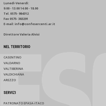
Lunedì-Venerdì:
9.00 - 13.00 14.00 - 18.00
Tel. 0575- 984312
Fax 0575- 383291
E-mail: info@confesercenti.ar.it
Direttore Valeria Alvisi
NEL TERRITORIO
CASENTINO
VALDARNO
VALTIBERINA
VALDICHIANA
AREZZO
SERVIZI
PATRONATO EPASA-ITACO