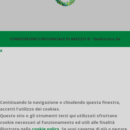
CONFESERCENTI PROVINCIALE DI AREZZO © - Realizzato da
x
Quantico
Continuando la navigazione o chiudendo questa finestra,
accetti l'utilizzo dei cookies.
Questo sito o gli strumenti terzi qui utilizzati sfruttano
cookie necessari al funzionamento ed utili alle finalità
illustrate nella
cookie policy
.
Se vuoi saperne di più o negare