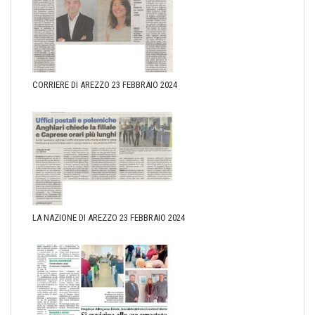
CORRIERE DI AREZZO 23 FEBBRAIO 2024
LA NAZIONE DI AREZZO 23 FEBBRAIO 2024