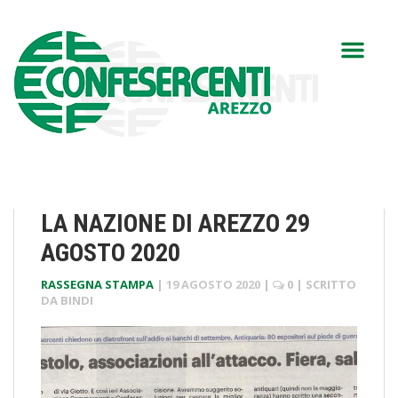
LA NAZIONE DI AREZZO 29
AGOSTO 2020
RASSEGNA STAMPA
|
19 AGOSTO 2020
|
0
| SCRITTO
DA
BINDI