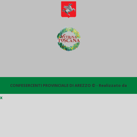
CONFESERCENTI PROVINCIALE DI AREZZO © - Realizzato da
x
Quantico