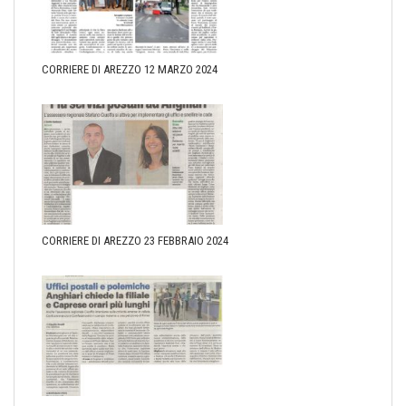
CORRIERE DI AREZZO 12 MARZO 2024
CORRIERE DI AREZZO 23 FEBBRAIO 2024