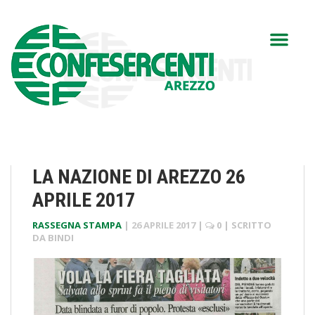
LA NAZIONE DI AREZZO 26
APRILE 2017
RASSEGNA STAMPA
|
26 APRILE 2017
|
0
| SCRITTO
DA
BINDI