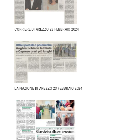
CORRIERE DI AREZZO 23 FEBBRAIO 2024
LA NAZIONE DI AREZZO 23 FEBBRAIO 2024