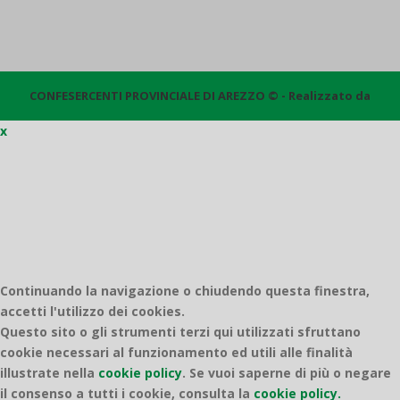
CONFESERCENTI PROVINCIALE DI AREZZO © - Realizzato da
x
Quantico
Continuando la navigazione o chiudendo questa finestra,
accetti l'utilizzo dei cookies.
Questo sito o gli strumenti terzi qui utilizzati sfruttano
cookie necessari al funzionamento ed utili alle finalità
illustrate nella
cookie policy
.
Se vuoi saperne di più o negare
il consenso a tutti i cookie, consulta la
cookie policy.