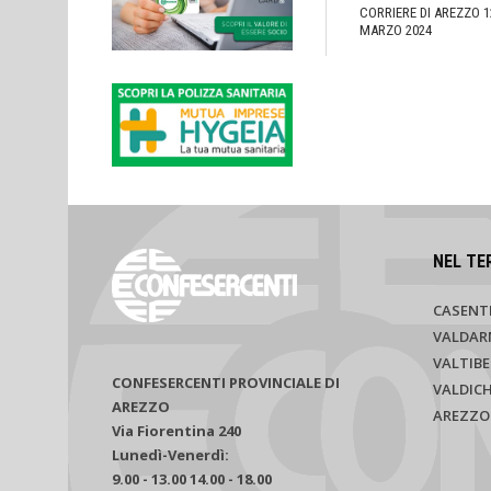
CORRIERE DI AREZZO 1
MARZO 2024
NEL TE
CASENT
VALDAR
VALTIBE
CONFESERCENTI PROVINCIALE DI
VALDIC
AREZZO
AREZZO
Via Fiorentina 240
Lunedì-Venerdì:
9.00 - 13.00 14.00 - 18.00