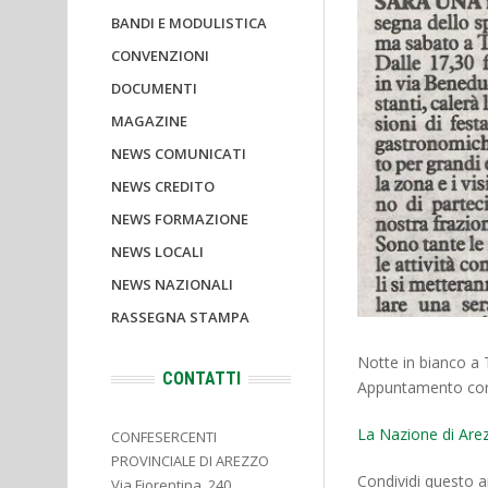
BANDI E MODULISTICA
CONVENZIONI
DOCUMENTI
MAGAZINE
NEWS COMUNICATI
NEWS CREDITO
NEWS FORMAZIONE
NEWS LOCALI
NEWS NAZIONALI
RASSEGNA STAMPA
Notte in bianco a 
CONTATTI
Appuntamento con 
La Nazione di Are
CONFESERCENTI
PROVINCIALE DI AREZZO
Condividi questo ar
Via Fiorentina, 240