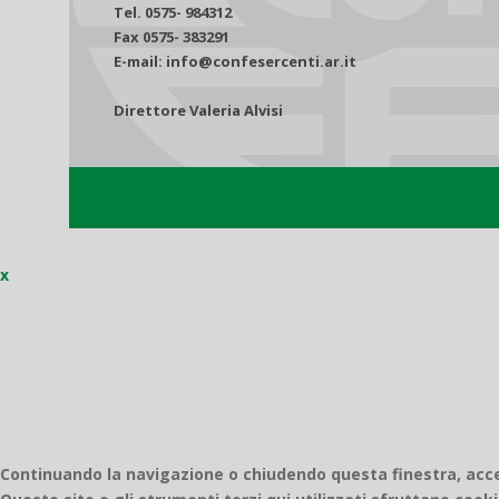
Tel. 0575- 984312
Fax 0575- 383291
E-mail: info@confesercenti.ar.it
Direttore Valeria Alvisi
x
Continuando la navigazione o chiudendo questa finestra, accett