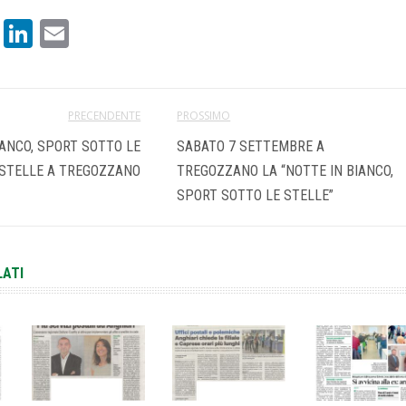
book
atsApp
X
LinkedIn
Email
PRECENDENTE
PROSSIMO
IANCO, SPORT SOTTO LE
SABATO 7 SETTEMBRE A
STELLE A TREGOZZANO
TREGOZZANO LA “NOTTE IN BIANCO,
SPORT SOTTO LE STELLE”
LATI