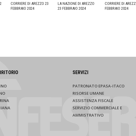
2
CORRIERE DI AREZZO 23
LA NAZIONE DI AREZZO
CORRIERE DI AREZZ
FEBBRAIO 2024
23 FEBBRAIO 2024
FEBBRAIO 2024
RRITORIO
SERVIZI
INO
PATRONATO EPASA-ITACO
NO
RISORSE UMANE
RINA
ASSISTENZA FISCALE
HIANA
SERVIZIO COMMERCIALE E
AMMISTRATIVO