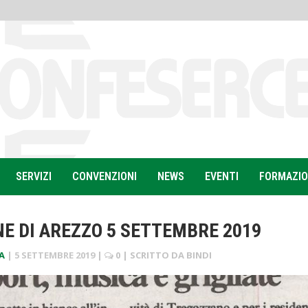
SERVIZI
CONVENZIONI
NEWS
EVENTI
FORMAZI
NE DI AREZZO 5 SETTEMBRE 2019
A
|
5 SETTEMBRE 2019
|
0
| SCRITTO DA
BINDI