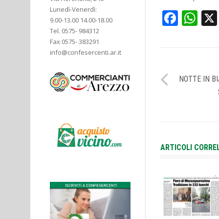
Lunedì-Venerdì:
Face
Wh
9.00-13.00 14.00-18.00
Tel. 0575- 984312
Fax 0575- 383291
info@confesercenti.ar.it
NOTTE IN B
ARTICOLI CORRE