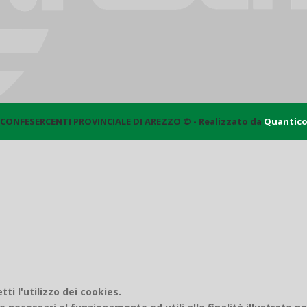
CONFESERCENTI PROVINCIALE DI AREZZO © - Realizzato da
Quantic
i l'utilizzo dei cookies.