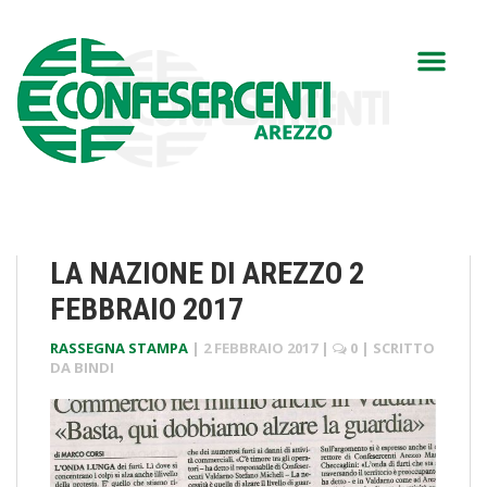
LA NAZIONE DI AREZZO 2
FEBBRAIO 2017
RASSEGNA STAMPA
|
2 FEBBRAIO 2017
|
0
| SCRITTO
DA
BINDI