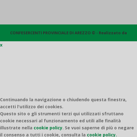
CONFESERCENTI PROVINCIALE DI AREZZO © - Realizzato da
x
Quantico
Continuando la navigazione o chiudendo questa finestra,
accetti l'utilizzo dei cookies.
Questo sito o gli strumenti terzi qui utilizzati sfruttano
cookie necessari al funzionamento ed utili alle finalità
illustrate nella
cookie policy
.
Se vuoi saperne di più o negare
il consenso a tutti i cookie, consulta la
cookie policy.