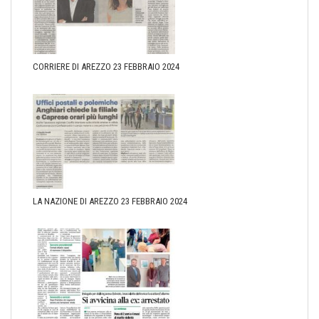
CORRIERE DI AREZZO 23 FEBBRAIO 2024
LA NAZIONE DI AREZZO 23 FEBBRAIO 2024