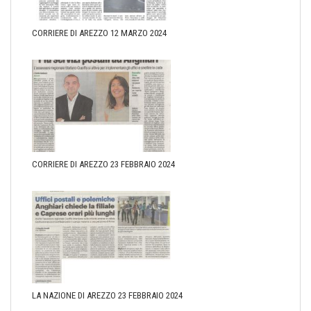
CORRIERE DI AREZZO 12 MARZO 2024
CORRIERE DI AREZZO 23 FEBBRAIO 2024
LA NAZIONE DI AREZZO 23 FEBBRAIO 2024