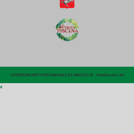
CONFESERCENTI PROVINCIALE DI AREZZO © - Realizzato da
x
Quantico