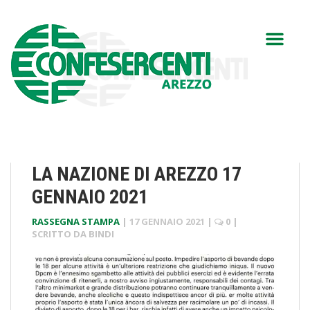
LA NAZIONE DI AREZZO 17
GENNAIO 2021
RASSEGNA STAMPA
|
17 GENNAIO 2021
|
0
|
SCRITTO DA
BINDI