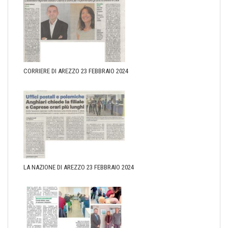
CORRIERE DI AREZZO 23 FEBBRAIO 2024
LA NAZIONE DI AREZZO 23 FEBBRAIO 2024