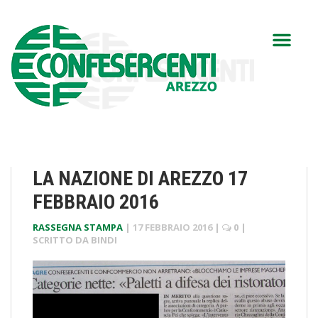
LA NAZIONE DI AREZZO 17
FEBBRAIO 2016
RASSEGNA STAMPA
|
17 FEBBRAIO 2016
|
0
|
SCRITTO DA
BINDI