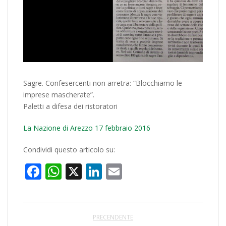
Sagre. Confesercenti non arretra: “Blocchiamo le
imprese mascherate”.
Paletti a difesa dei ristoratori
La Nazione di Arezzo 17 febbraio 2016
Condividi questo articolo su:
Facebook
WhatsApp
X
LinkedIn
Email
PRECENDENTE