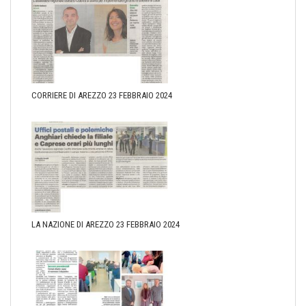
CORRIERE DI AREZZO 23 FEBBRAIO 2024
LA NAZIONE DI AREZZO 23 FEBBRAIO 2024