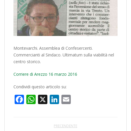
Montevarchi. Assemblea di Confesercenti.
Commercianti al Sindaco. Ultimatum sulla viabilità nel
centro storico.
Corriere di Arezzo 16 marzo 2016
Condividi questo articolo su:
Facebook
WhatsApp
X
LinkedIn
Email
PRECENDENTE