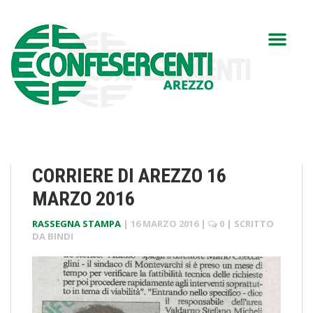
CORRIERE DI AREZZO 16
MARZO 2016
RASSEGNA STAMPA
|
16 MARZO 2016
|
0
| SCRITTO
DA
BINDI