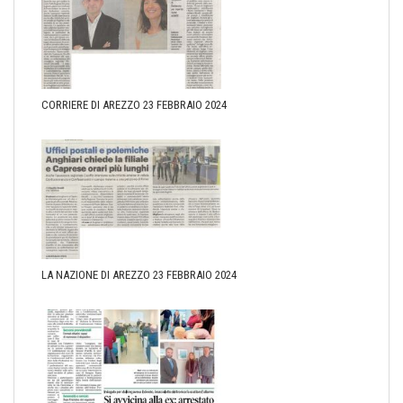
CORRIERE DI AREZZO 23 FEBBRAIO 2024
LA NAZIONE DI AREZZO 23 FEBBRAIO 2024