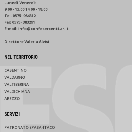
Lunedì-Venerdì:
9.00 - 13.00 14.00 - 18.00
Tel. 0575- 984312
Fax 0575- 383291
E-mail: info@confesercenti.ar.it
Direttore Valeria Alvisi
NEL TERRITORIO
CASENTINO
VALDARNO
VALTIBERINA
VALDICHIANA
AREZZO
SERVIZI
PATRONATO EPASA-ITACO