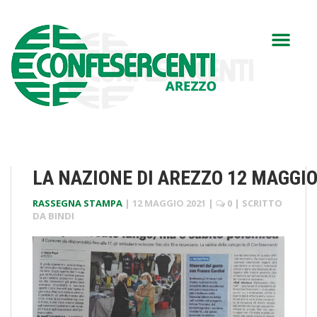
LA NAZIONE DI AREZZO 12 MAGGIO
RASSEGNA STAMPA
|
12 MAGGIO 2021
|
0
| SCRITTO
DA
BINDI