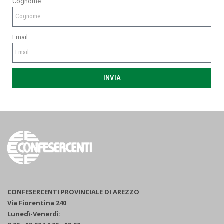
Cognome
Email
INVIA
CONFESERCENTI PROVINCIALE DI AREZZO
Via Fiorentina 240
Lunedì-Venerdì: