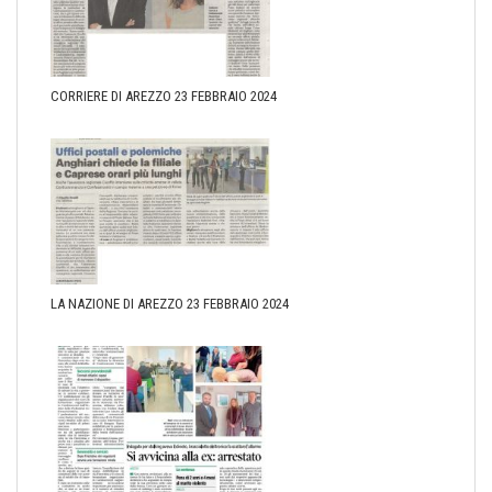
CORRIERE DI AREZZO 23 FEBBRAIO 2024
LA NAZIONE DI AREZZO 23 FEBBRAIO 2024