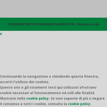
CONFESERCENTI PROVINCIALE DI AREZZO © - Realizzato da
x
Quantico
Continuando la navigazione o chiudendo questa finestra,
accetti l'utilizzo dei cookies.
Questo sito o gli strumenti terzi qui utilizzati sfruttano
cookie necessari al funzionamento ed utili alle finalità
illustrate nella
cookie policy
.
Se vuoi saperne di più o negare
il consenso a tutti i cookie, consulta la
cookie policy.