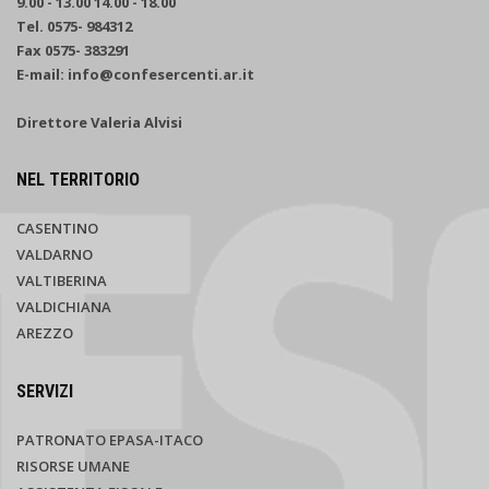
9.00 - 13.00 14.00 - 18.00
Tel. 0575- 984312
Fax 0575- 383291
E-mail: info@confesercenti.ar.it
Direttore Valeria Alvisi
NEL TERRITORIO
CASENTINO
VALDARNO
VALTIBERINA
VALDICHIANA
AREZZO
SERVIZI
PATRONATO EPASA-ITACO
RISORSE UMANE