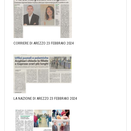
CORRIERE DI AREZZO 23 FEBBRAIO 2024
LA NAZIONE DI AREZZO 23 FEBBRAIO 2024