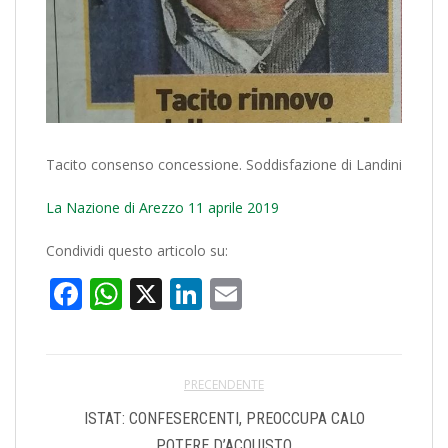
Tacito consenso concessione. Soddisfazione di Landini
La Nazione di Arezzo 11 aprile 2019
Condividi questo articolo su:
Facebook
WhatsApp
X
LinkedIn
Email
PRECENDENTE
ISTAT: CONFESERCENTI, PREOCCUPA CALO
POTERE D’ACQUISTO