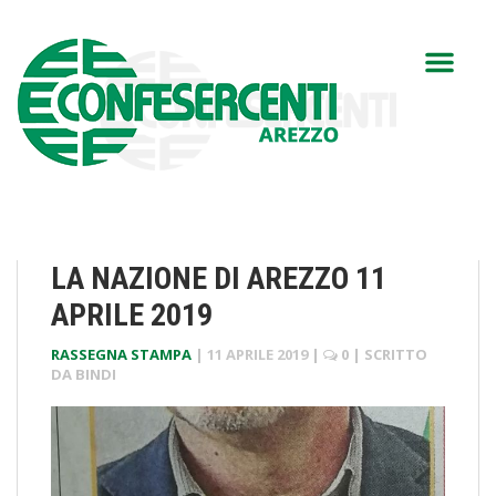
LA NAZIONE DI AREZZO 11
APRILE 2019
RASSEGNA STAMPA
|
11 APRILE 2019
|
0
| SCRITTO
DA
BINDI