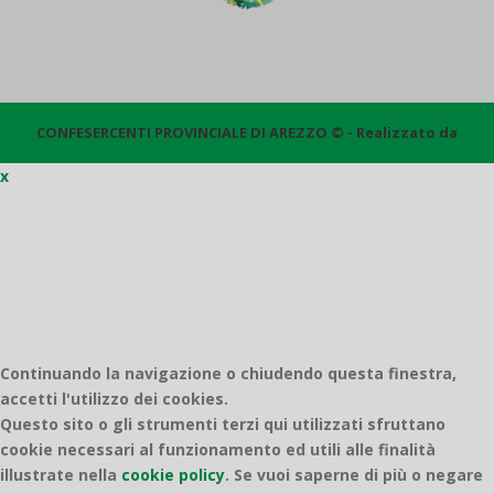
CONFESERCENTI PROVINCIALE DI AREZZO © - Realizzato da
x
Quantico
Continuando la navigazione o chiudendo questa finestra,
accetti l'utilizzo dei cookies.
Questo sito o gli strumenti terzi qui utilizzati sfruttano
cookie necessari al funzionamento ed utili alle finalità
illustrate nella
cookie policy
.
Se vuoi saperne di più o negare