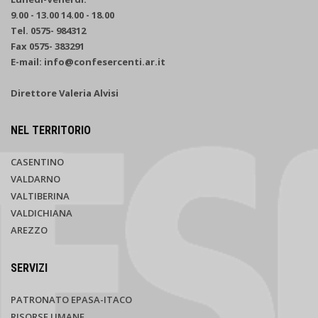
9.00 - 13.00 14.00 - 18.00
Tel. 0575- 984312
Fax 0575- 383291
E-mail: info@confesercenti.ar.it
Direttore Valeria Alvisi
NEL TERRITORIO
CASENTINO
VALDARNO
VALTIBERINA
VALDICHIANA
AREZZO
SERVIZI
PATRONATO EPASA-ITACO
RISORSE UMANE