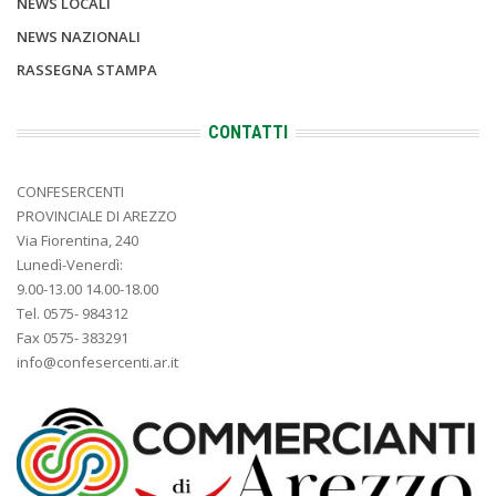
NEWS LOCALI
NEWS NAZIONALI
RASSEGNA STAMPA
CONTATTI
CONFESERCENTI
PROVINCIALE DI AREZZO
Via Fiorentina, 240
Lunedì-Venerdì:
9.00-13.00 14.00-18.00
Tel. 0575- 984312
Fax 0575- 383291
info@confesercenti.ar.it