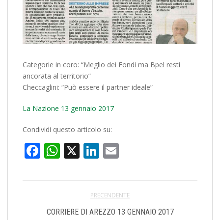
Categorie in coro: “Meglio dei Fondi ma Bpel resti
ancorata al territorio”
Checcaglini: “Può essere il partner ideale”
La Nazione 13 gennaio 2017
Condividi questo articolo su:
Facebook
WhatsApp
X
LinkedIn
Email
PRECENDENTE
CORRIERE DI AREZZO 13 GENNAIO 2017