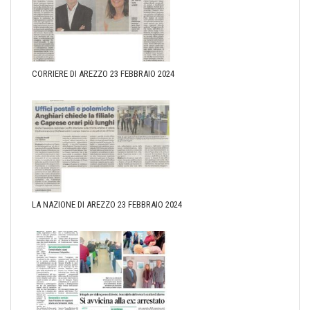
CORRIERE DI AREZZO 23 FEBBRAIO 2024
LA NAZIONE DI AREZZO 23 FEBBRAIO 2024