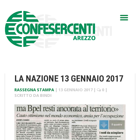
LA NAZIONE 13 GENNAIO 2017
RASSEGNA STAMPA
|
13 GENNAIO 2017
|
0
|
SCRITTO DA
BINDI