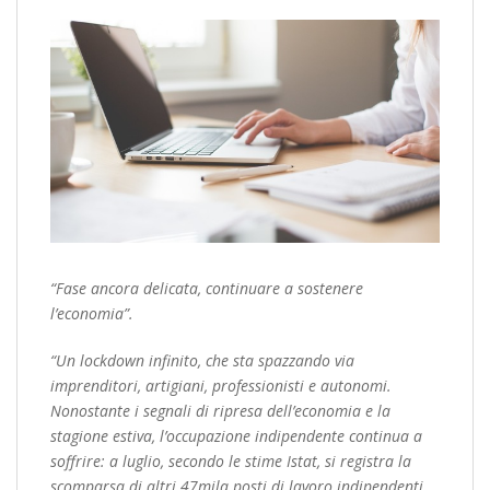
“Fase ancora delicata, continuare a sostenere
l’economia”.
“Un lockdown infinito, che sta spazzando via
imprenditori, artigiani, professionisti e autonomi.
Nonostante i segnali di ripresa dell’economia e la
stagione estiva, l’occupazione indipendente continua a
soffrire: a luglio, secondo le stime Istat, si registra la
scomparsa di altri 47mila posti di lavoro indipendenti