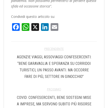
pandemia. Non possiamo permetterci di perdere questa
sfida ed occasione storica”.
Condividi questo articolo su:
Facebook
WhatsApp
X
LinkedIn
Email
PRECENDENTE
AGENZIE VIAGGI, ASSOVIAGGI CONFESERCENTI:
“BENE GARAVAGLIA E SPERANZA SU CORRIDOI
TURISTICI, UN PASSO AVANTI. MA OCCORRE
FARE DI PIÙ, SETTORE IN GINOCCHIO”
PROSSIMO
COVID: CONFESERCENTI, BENE SOSTEGNI MISE
A IMPRESE, MA SERVONO SUBITO PIÙ RISORSE