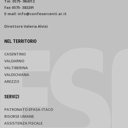
Tel. 0575- 984312
Fax 0575- 383291
E-mail: info@confesercenti.ar.it
Direttore Valeria Alvisi
NEL TERRITORIO
CASENTINO
VALDARNO
VALTIBERINA
VALDICHIANA
AREZZO
SERVIZI
PATRONATO EPASA-ITACO
RISORSE UMANE
ASSISTENZA FISCALE