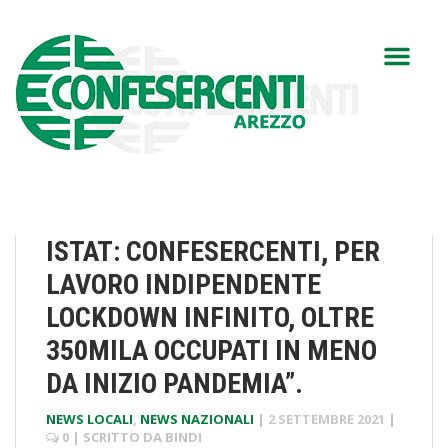
ISTAT: CONFESERCENTI, PER
LAVORO INDIPENDENTE
LOCKDOWN INFINITO, OLTRE
350MILA OCCUPATI IN MENO
DA INIZIO PANDEMIA”.
NEWS LOCALI
,
NEWS NAZIONALI
|
2 SETTEMBRE 2021
|
0
| SCRITTO DA
BINDI