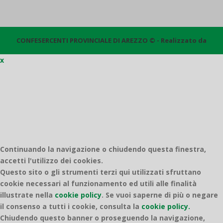
CONFESERCENTI PROVINCIALE DI AREZZO © - Realizzato da
x
Quantico
Continuando la navigazione o chiudendo questa finestra,
accetti l'utilizzo dei cookies.
Questo sito o gli strumenti terzi qui utilizzati sfruttano
cookie necessari al funzionamento ed utili alle finalità
illustrate nella
cookie policy
.
Se vuoi saperne di più o negare
il consenso a tutti i cookie, consulta la
cookie policy.
Chiudendo questo banner o proseguendo la navigazione,