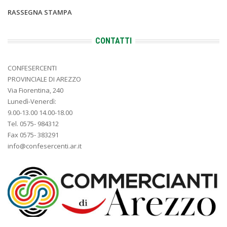
RASSEGNA STAMPA
CONTATTI
CONFESERCENTI
PROVINCIALE DI AREZZO
Via Fiorentina, 240
Lunedì-Venerdì:
9.00-13.00 14.00-18.00
Tel. 0575- 984312
Fax 0575- 383291
info@confesercenti.ar.it