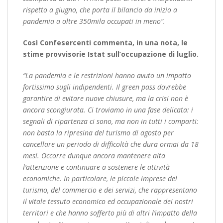
rispetto a giugno, che porta il bilancio da inizio a
pandemia a oltre 350mila occupati in meno”.
Così Confesercenti commenta, in una nota, le
stime provvisorie Istat sull’occupazione di luglio.
“La pandemia e le restrizioni hanno avuto un impatto
fortissimo sugli indipendenti. Il green pass dovrebbe
garantire di evitare nuove chiusure, ma la crisi non è
ancora scongiurata. Ci troviamo in una fase delicata: i
segnali di ripartenza ci sono, ma non in tutti i comparti:
non basta la ripresina del turismo di agosto per
cancellare un periodo di difficoltà che dura ormai da 18
mesi. Occorre dunque ancora mantenere alta
l’attenzione e continuare a sostenere le attività
economiche. In particolare, le piccole imprese del
turismo, del commercio e dei servizi, che rappresentano
il vitale tessuto economico ed occupazionale dei nostri
territori e che hanno sofferto più di altri l’impatto della