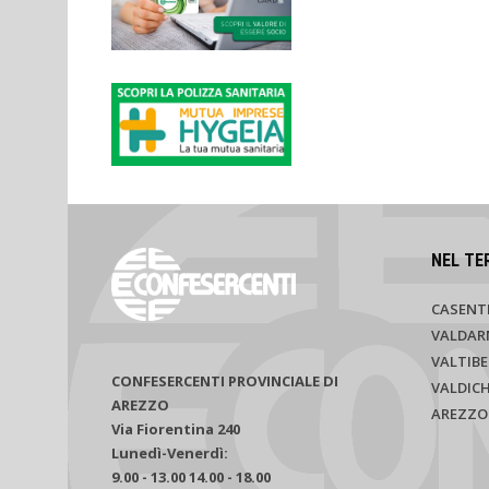
NEL TE
CASENT
VALDAR
VALTIBE
CONFESERCENTI PROVINCIALE DI
VALDIC
AREZZO
AREZZO
Via Fiorentina 240
Lunedì-Venerdì:
9.00 - 13.00 14.00 - 18.00