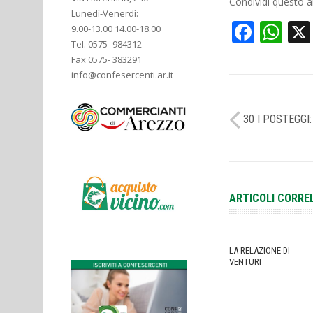
Condividi questo ar
Lunedì-Venerdì:
Face
Wh
9.00-13.00 14.00-18.00
Tel. 0575- 984312
Fax 0575- 383291
info@confesercenti.ar.it
30 I POSTEGGI
ARTICOLI CORRE
LA RELAZIONE DI
VENTURI