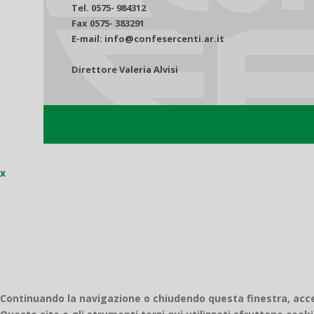
Tel. 0575- 984312
Fax 0575- 383291
E-mail: info@confesercenti.ar.it
Direttore Valeria Alvisi
x
Continuando la navigazione o chiudendo questa finestra, accett