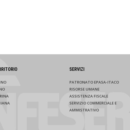
RRITORIO
SERVIZI
INO
PATRONATO EPASA-ITACO
NO
RISORSE UMANE
RINA
ASSISTENZA FISCALE
HIANA
SERVIZIO COMMERCIALE E
AMMISTRATIVO