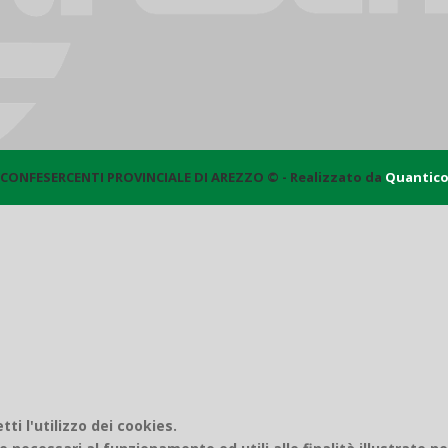
CONFESERCENTI PROVINCIALE DI AREZZO © - Realizzato da
Quantic
i l'utilizzo dei cookies.