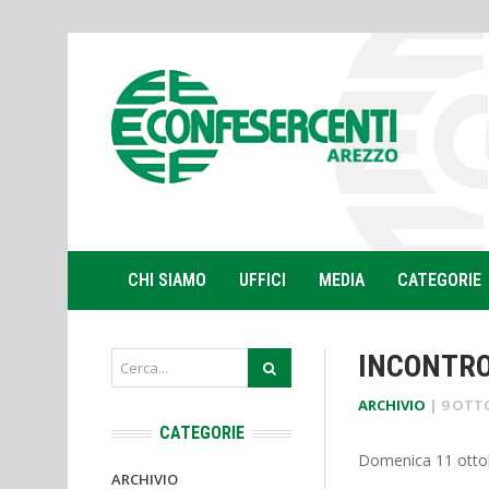
CHI SIAMO
UFFICI
MEDIA
CATEGORIE
INCONTRO
ARCHIVIO
|
9 OTT
CATEGORIE
Domenica 11 ottobr
ARCHIVIO