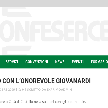
SERVIZI
CONVENZIONI
NEWS
EVENTI
FORMAZI
 CON L’ONOREVOLE GIOVANARDI
OBRE 2009
|
0
| SCRITTO DA
EXPRIMOADMIN
e a Città di Castello nella sala del consiglio comunale.