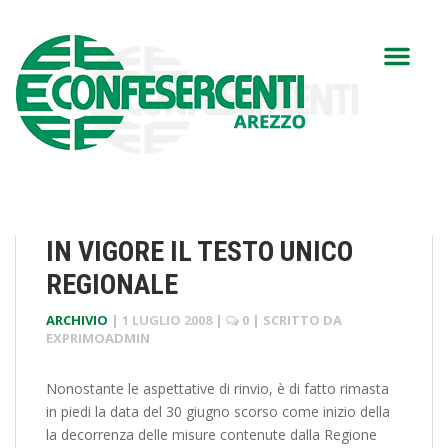
IN VIGORE IL TESTO UNICO
REGIONALE
ARCHIVIO
|
1 LUGLIO 2008
|
0
| SCRITTO DA
EXPRIMOADMIN
Nonostante le aspettative di rinvio, è di fatto rimasta
in piedi la data del 30 giugno scorso come inizio della
la decorrenza delle misure contenute dalla Regione