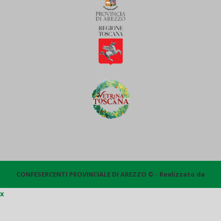
CONFESERCENTI PROVINCIALE DI AREZZO © - Realizzato da
x
Quantico