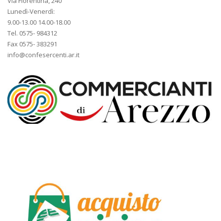
Via Fiorentina, 240
Lunedì-Venerdì:
9.00-13.00 14.00-18.00
Tel. 0575- 984312
Fax 0575- 383291
info@confesercenti.ar.it