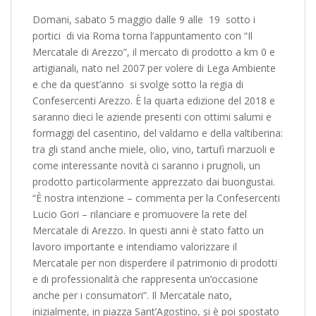
Domani, sabato 5 maggio dalle 9 alle 19 sotto i
portici di via Roma torna l’appuntamento con “Il
Mercatale di Arezzo”, il mercato di prodotto a km 0 e
artigianali, nato nel 2007 per volere di Lega Ambiente
e che da quest’anno si svolge sotto la regia di
Confesercenti Arezzo. È la quarta edizione del 2018 e
saranno dieci le aziende presenti con ottimi salumi e
formaggi del casentino, del valdarno e della valtiberina:
tra gli stand anche miele, olio, vino, tartufi marzuoli e
come interessante novità ci saranno i prugnoli, un
prodotto particolarmente apprezzato dai buongustai.
“È nostra intenzione – commenta per la Confesercenti
Lucio Gori – rilanciare e promuovere la rete del
Mercatale di Arezzo. In questi anni è stato fatto un
lavoro importante e intendiamo valorizzare il
Mercatale per non disperdere il patrimonio di prodotti
e di professionalità che rappresenta un’occasione
anche per i consumatori”. Il Mercatale nato,
inizialmente, in piazza Sant’Agostino, si è poi spostato