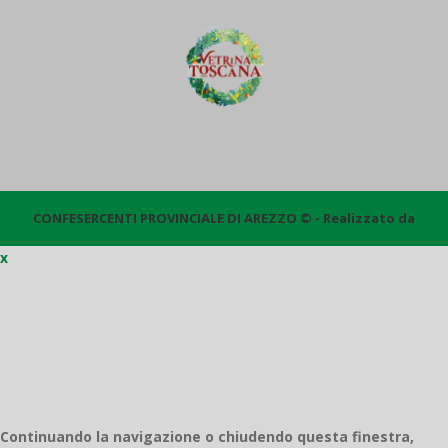
CONFESERCENTI PROVINCIALE DI AREZZO © - Realizzato da
x
Quantico
Continuando la navigazione o chiudendo questa finestra,