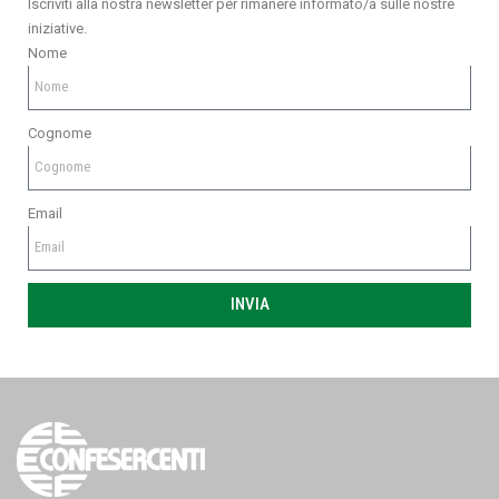
Iscriviti alla nostra newsletter per rimanere informato/a sulle nostre
iniziative.
Nome
Cognome
Email
INVIA