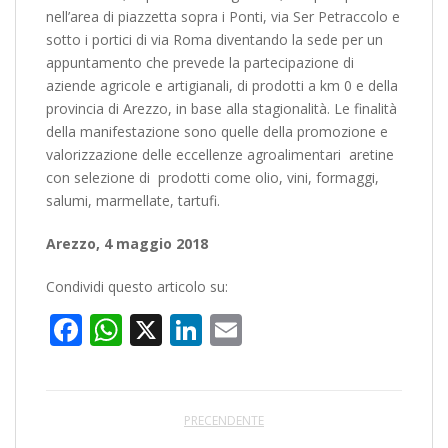
nell’area di piazzetta sopra i Ponti, via Ser Petraccolo e
sotto i portici di via Roma diventando la sede per un
appuntamento che prevede la partecipazione di
aziende agricole e artigianali, di prodotti a km 0 e della
provincia di Arezzo, in base alla stagionalità. Le finalità
della manifestazione sono quelle della promozione e
valorizzazione delle eccellenze agroalimentari aretine
con selezione di prodotti come olio, vini, formaggi,
salumi, marmellate, tartufi.
Arezzo, 4 maggio 2018
Condividi questo articolo su:
Facebook
WhatsApp
X
LinkedIn
Email
PRECENDENTE