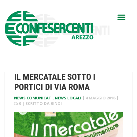
IL MERCATALE SOTTO I
PORTICI DI VIA ROMA
NEWS COMUNICATI
,
NEWS LOCALI
|
4 MAGGIO 2018
|
0
| SCRITTO DA
BINDI