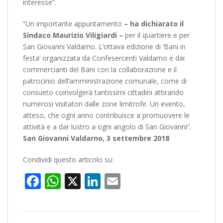
interesse”.
“Un importante appuntamento
– ha dichiarato il
Sindaco Maurizio Viligiardi –
per il quartiere e per
San Giovanni Valdarno. L’ottava edizione di ‘Bani in
festa’ organizzata da Confesercenti Valdarno e dai
commercianti del Bani con la collaborazione e il
patrocinio dell’amministrazione comunale, come di
consueto coinvolgerà tantissimi cittadini attirando
numerosi visitatori dalle zone limitrofe. Un evento,
atteso, che ogni anno contribuisce a promuovere le
attività e a dar lustro a ogni angolo di San Giovanni”.
San Giovanni Valdarno, 3 settembre 2018
Condividi questo articolo su:
Facebook
WhatsApp
X
LinkedIn
Email