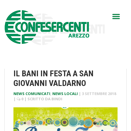
IL BANI IN FESTA A SAN
GIOVANNI VALDARNO
NEWS COMUNICATI
,
NEWS LOCALI
|
3 SETTEMBRE 2018
|
0
| SCRITTO DA
BINDI