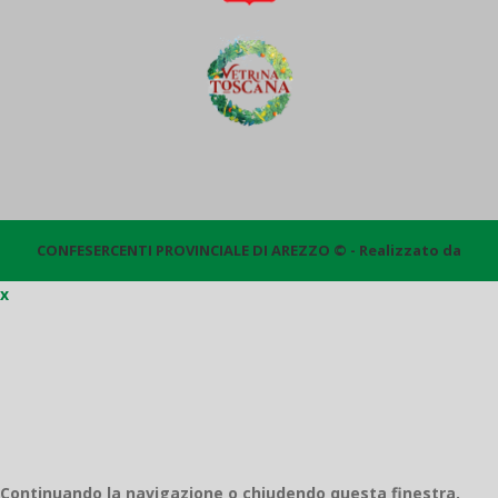
CONFESERCENTI PROVINCIALE DI AREZZO © - Realizzato da
x
Quantico
Continuando la navigazione o chiudendo questa finestra,