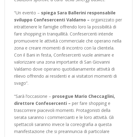
“Un evento –
spiega Sara Ballerini responsabile
sviluppo Confesercenti Valdarno –
organizzato per
intrattenere le famiglie offrendo loro la possibilità di
fare shopping in tranquillità. Confesercenti intende
promuovere le attività commerciale che operano nella
zona e creare momenti di incontro con la clientela.
Con il Bani in festa, Confesercenti vuole animare e
valorizzare una zona importante di San Giovanni
Valdarno dove operano quotidianamente attività di
rilievo offrendo ai residenti e ai visitatori momenti di
svago”.
“Sarà l’occasione –
prosegue Mario Checcaglini,
direttore Confesercenti –
per fare shopping e
trascorrere piacevoli momenti. Protagonisti della
serata saranno i commercianti e le loro attività. Gli
spettacoli saranno invece la coreografia a questa
manifestazione che si preannuncia di particolare