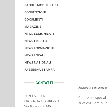
BANDI E MODULISTICA
CONVENZIONI
DOCUMENTI
MAGAZINE
NEWS COMUNICATI
NEWS CREDITO
NEWS FORMAZIONE
NEWS LOCALI
NEWS NAZIONALI
RASSEGNA STAMPA
CONTATTI
Rinnovate le conven
CONFESERCENTI
Condizioni speciali
PROVINCIALE DI AREZZO
ai veicoli Ford o F
Via Fiorentina, 240