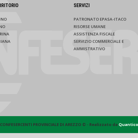
RRITORIO
SERVIZI
INO
PATRONATO EPASA-ITACO
NO
RISORSE UMANE
RINA
ASSISTENZA FISCALE
HIANA
SERVIZIO COMMERCIALE E
AMMISTRATIVO
CONFESERCENTI PROVINCIALE DI AREZZO © - Realizzato da
Quantic