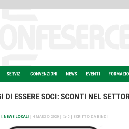
SERVIZI
CONVENZIONI
NEWS
EVENTI
FORMAZI
I DI ESSERE SOCI: SCONTI NEL SETTO
I
,
NEWS LOCALI
|
4 MARZO 2020
|
0
| SCRITTO DA
BINDI