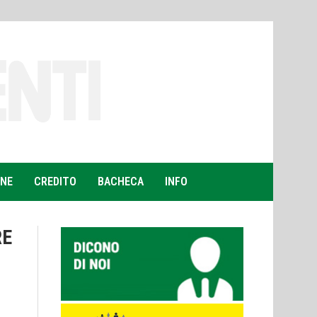
ONE
CREDITO
BACHECA
INFO
RE