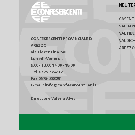
NEL TE
CASENT
VALDAR
VALTIBE
CONFESERCENTI PROVINCIALE DI
VALDIC
AREZZO
AREZZO
Via Fiorentina 240
Lunedì-Venerdì:
9.00 - 13.00 14.00 - 18.00
Tel. 0575- 984312
Fax 0575- 383291
E-mail: info@confesercenti.ar.it
Direttore Valeria Alvisi