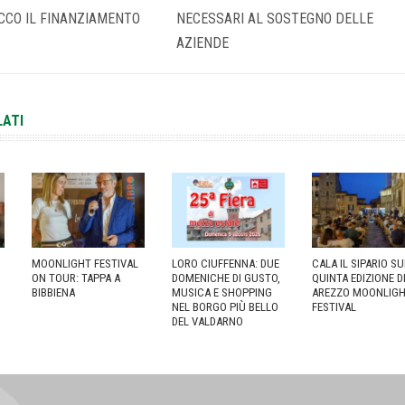
CCO IL FINANZIAMENTO
NECESSARI AL SOSTEGNO DELLE
AZIENDE
LATI
MOONLIGHT FESTIVAL
LORO CIUFFENNA: DUE
CALA IL SIPARIO S
ON TOUR: TAPPA A
DOMENICHE DI GUSTO,
QUINTA EDIZIONE D
BIBBIENA
MUSICA E SHOPPING
AREZZO MOONLIG
NEL BORGO PIÙ BELLO
FESTIVAL
DEL VALDARNO