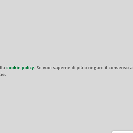
ella
cookie policy
.
Se vuoi saperne di più o negare il consenso a
ie.