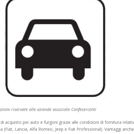
zioni riservate alle aziende associate Confesercenti
 di acquisto per auto e furgoni grazie alle condizioni di fornitura relati
ca (Fiat, Lancia, Alfa Romeo, Jeep e Fiat Professional). Vantaggi anche