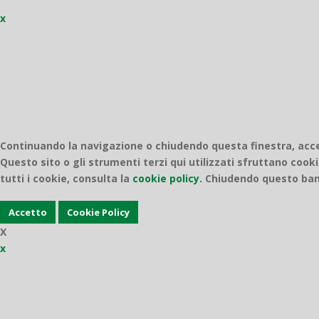
x
Continuando la navigazione o chiudendo questa finestra, accett
Questo sito o gli strumenti terzi qui utilizzati sfruttano cooki
tutti i cookie, consulta la
cookie policy.
Chiudendo questo bann
Accetto
Cookie Policy
X
x