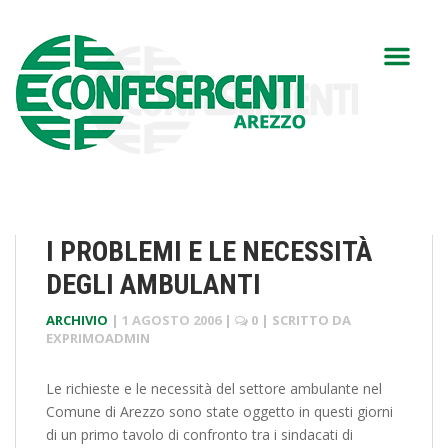
I PROBLEMI E LE NECESSITÀ
DEGLI AMBULANTI
ARCHIVIO
|
1 AGOSTO 2006
|
0
| SCRITTO DA
EXPRIMOADMIN
Le richieste e le necessità del settore ambulante nel
Comune di Arezzo sono state oggetto in questi giorni
di un primo tavolo di confronto tra i sindacati di