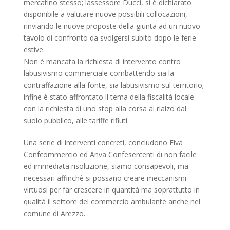
mercatino stesso; lassessore Ducci, si è dichiarato
disponibile a valutare nuove possibili collocazioni,
rinviando le nuove proposte della giunta ad un nuovo
tavolo di confronto da svolgersi subito dopo le ferie
estive.
Non è mancata la richiesta di intervento contro
labusivismo commerciale combattendo sia la
contraffazione alla fonte, sia labusivismo sul territorio;
infine è stato affrontato il tema della fiscalità locale
con la richiesta di uno stop alla corsa al rialzo dal
suolo pubblico, alle tariffe rifiuti.
Una serie di interventi concreti, concludono Fiva
Confcommercio ed Anva Confesercenti di non facile
ed immediata risoluzione, siamo consapevoli, ma
necessari affinchè si possano creare meccanismi
virtuosi per far crescere in quantità ma soprattutto in
qualità il settore del commercio ambulante anche nel
comune di Arezzo.