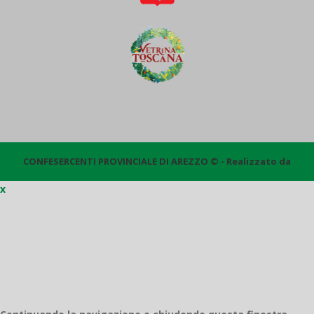
CONFESERCENTI PROVINCIALE DI AREZZO © - Realizzato da
x
Quantico