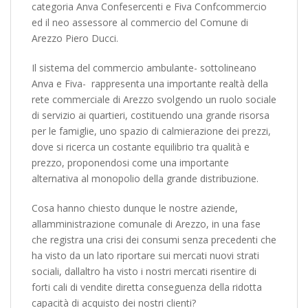
categoria Anva Confesercenti e Fiva Confcommercio
ed il neo assessore al commercio del Comune di
Arezzo Piero Ducci.
Il sistema del commercio ambulante- sottolineano
Anva e Fiva-  rappresenta una importante realtà della
rete commerciale di Arezzo svolgendo un ruolo sociale
di servizio ai quartieri, costituendo una grande risorsa
per le famiglie, uno spazio di calmierazione dei prezzi,
dove si ricerca un costante equilibrio tra qualità e
prezzo, proponendosi come una importante
alternativa al monopolio della grande distribuzione.
Cosa hanno chiesto dunque le nostre aziende,
allamministrazione comunale di Arezzo, in una fase
che registra una crisi dei consumi senza precedenti che
ha visto da un lato riportare sui mercati nuovi strati
sociali, dallaltro ha visto i nostri mercati risentire di
forti cali di vendite diretta conseguenza della ridotta
capacità di acquisto dei nostri clienti?