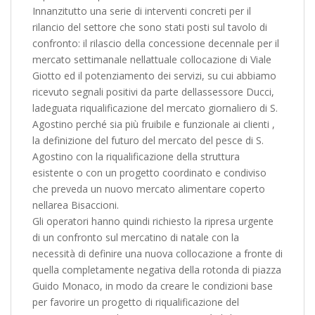
Innanzitutto una serie di interventi concreti per il
rilancio del settore che sono stati posti sul tavolo di
confronto: il rilascio della concessione decennale per il
mercato settimanale nellattuale collocazione di Viale
Giotto ed il potenziamento dei servizi, su cui abbiamo
ricevuto segnali positivi da parte dellassessore Ducci,
ladeguata riqualificazione del mercato giornaliero di S.
Agostino perché sia più fruibile e funzionale ai clienti ,
la definizione del futuro del mercato del pesce di S.
Agostino con la riqualificazione della struttura
esistente o con un progetto coordinato e condiviso
che preveda un nuovo mercato alimentare coperto
nellarea Bisaccioni.
Gli operatori hanno quindi richiesto la ripresa urgente
di un confronto sul mercatino di natale con la
necessità di definire una nuova collocazione a fronte di
quella completamente negativa della rotonda di piazza
Guido Monaco, in modo da creare le condizioni base
per favorire un progetto di riqualificazione del