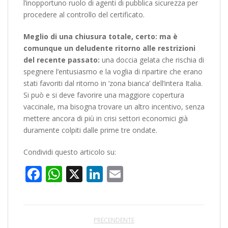
l’inopportuno ruolo di agenti di pubblica sicurezza per
procedere al controllo del certificato.
Meglio di una chiusura totale, certo: ma è
comunque un deludente ritorno alle restrizioni
del recente passato:
una doccia gelata che rischia di
spegnere l’entusiasmo e la voglia di ripartire che erano
stati favoriti dal ritorno in ‘zona bianca’ dell’intera Italia.
Si può e si deve favorire una maggiore copertura
vaccinale, ma bisogna trovare un altro incentivo, senza
mettere ancora di più in crisi settori economici già
duramente colpiti dalle prime tre ondate.
Condividi questo articolo su:
Facebook
WhatsApp
X
LinkedIn
Email
PRECENDENTE