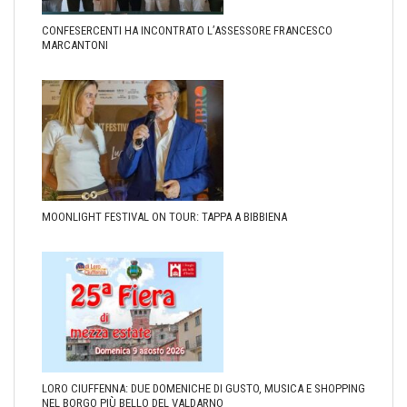
CONFESERCENTI HA INCONTRATO L’ASSESSORE FRANCESCO
MARCANTONI
MOONLIGHT FESTIVAL ON TOUR: TAPPA A BIBBIENA
LORO CIUFFENNA: DUE DOMENICHE DI GUSTO, MUSICA E SHOPPING
NEL BORGO PIÙ BELLO DEL VALDARNO