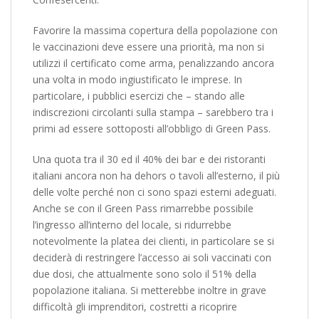
Favorire la massima copertura della popolazione con
le vaccinazioni deve essere una priorità, ma non si
utilizzi il certificato come arma, penalizzando ancora
una volta in modo ingiustificato le imprese. In
particolare, i pubblici esercizi che – stando alle
indiscrezioni circolanti sulla stampa – sarebbero tra i
primi ad essere sottoposti all’obbligo di Green Pass.
Una quota tra il 30 ed il 40% dei bar e dei ristoranti
italiani ancora non ha dehors o tavoli all’esterno, il più
delle volte perché non ci sono spazi esterni adeguati.
Anche se con il Green Pass rimarrebbe possibile
l’ingresso all’interno del locale, si ridurrebbe
notevolmente la platea dei clienti, in particolare se si
deciderà di restringere l’accesso ai soli vaccinati con
due dosi, che attualmente sono solo il 51% della
popolazione italiana. Si metterebbe inoltre in grave
difficoltà gli imprenditori, costretti a ricoprire