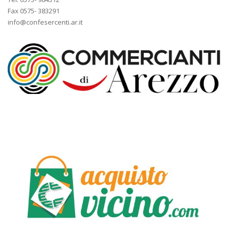
Fax 0575- 383291
info@confesercenti.ar.it