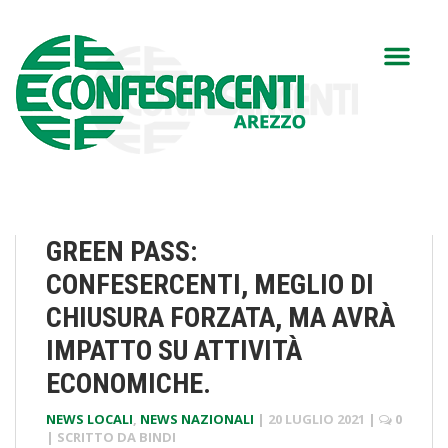
GREEN PASS:
CONFESERCENTI, MEGLIO DI
CHIUSURA FORZATA, MA AVRÀ
IMPATTO SU ATTIVITÀ
ECONOMICHE.
NEWS LOCALI
,
NEWS NAZIONALI
|
20 LUGLIO 2021
|
0
| SCRITTO DA
BINDI