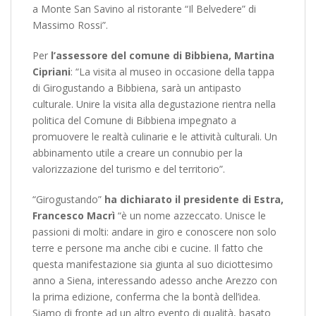
a Monte San Savino al ristorante “Il Belvedere” di
Massimo Rossi”.
Per
l’assessore del comune di Bibbiena, Martina
Cipriani
: “La visita al museo in occasione della tappa
di Girogustando a Bibbiena, sarà un antipasto
culturale. Unire la visita alla degustazione rientra nella
politica del Comune di Bibbiena impegnato a
promuovere le realtà culinarie e le attività culturali. Un
abbinamento utile a creare un connubio per la
valorizzazione del turismo e del territorio”.
“Girogustando”
ha dichiarato il presidente di Estra,
Francesco Macrì
“è un nome azzeccato. Unisce le
passioni di molti: andare in giro e conoscere non solo
terre e persone ma anche cibi e cucine. Il fatto che
questa manifestazione sia giunta al suo diciottesimo
anno a Siena, interessando adesso anche Arezzo con
la prima edizione, conferma che la bontà dell’idea.
Siamo di fronte ad un altro evento di qualità, basato