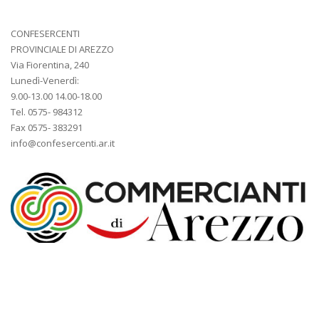
CONFESERCENTI
PROVINCIALE DI AREZZO
Via Fiorentina, 240
Lunedì-Venerdì:
9.00-13.00 14.00-18.00
Tel. 0575- 984312
Fax 0575- 383291
info@confesercenti.ar.it