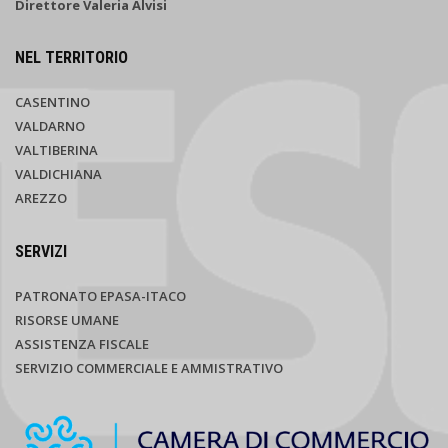
Direttore Valeria Alvisi
NEL TERRITORIO
CASENTINO
VALDARNO
VALTIBERINA
VALDICHIANA
AREZZO
SERVIZI
PATRONATO EPASA-ITACO
RISORSE UMANE
ASSISTENZA FISCALE
SERVIZIO COMMERCIALE E AMMISTRATIVO