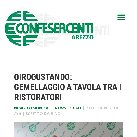
GIROGUSTANDO:
GEMELLAGGIO A TAVOLA TRA I
RISTORATORI
NEWS COMUNICATI
,
NEWS LOCALI
|
2 OTTOBRE 2019
|
0
| SCRITTO DA
BINDI