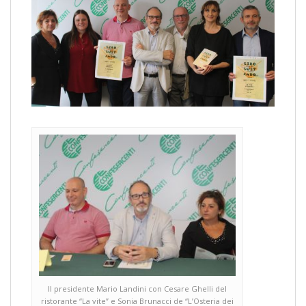
Il presidente Mario Landini con Cesare Ghelli del
ristorante “La vite” e Sonia Brunacci de “L’Osteria dei