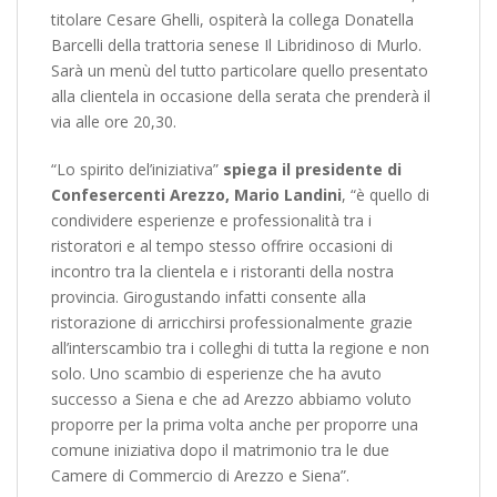
titolare Cesare Ghelli, ospiterà la collega Donatella
Barcelli della trattoria senese Il Libridinoso di Murlo.
Sarà un menù del tutto particolare quello presentato
alla clientela in occasione della serata che prenderà il
via alle ore 20,30.
“Lo spirito del’iniziativa”
spiega il presidente di
Confesercenti Arezzo, Mario Landini
, “è quello di
condividere esperienze e professionalità tra i
ristoratori e al tempo stesso offrire occasioni di
incontro tra la clientela e i ristoranti della nostra
provincia. Girogustando infatti consente alla
ristorazione di arricchirsi professionalmente grazie
all’interscambio tra i colleghi di tutta la regione e non
solo. Uno scambio di esperienze che ha avuto
successo a Siena e che ad Arezzo abbiamo voluto
proporre per la prima volta anche per proporre una
comune iniziativa dopo il matrimonio tra le due
Camere di Commercio di Arezzo e Siena”.