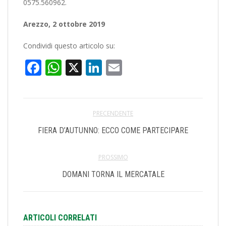
0575.560962.
Arezzo, 2 ottobre 2019
Condividi questo articolo su:
Facebook
WhatsApp
X
LinkedIn
Email
PRECENDENTE
FIERA D’AUTUNNO: ECCO COME PARTECIPARE
PROSSIMO
DOMANI TORNA IL MERCATALE
ARTICOLI CORRELATI