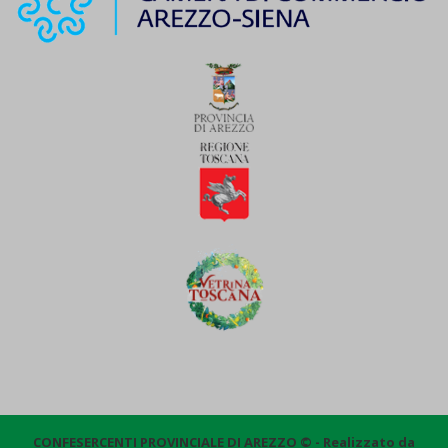
CONFESERCENTI PROVINCIALE DI AREZZO © - Realizzato da