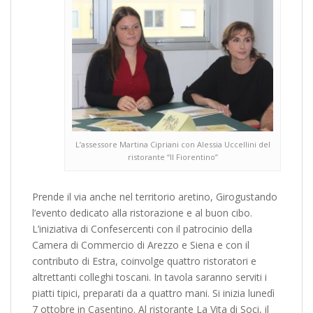
L’assessore Martina Cipriani con Alessia Uccellini del
ristorante “Il Fiorentino”
Prende il via anche nel territorio aretino, Girogustando
l’evento dedicato alla ristorazione e al buon cibo.
L’iniziativa di Confesercenti con il patrocinio della
Camera di Commercio di Arezzo e Siena e con il
contributo di Estra, coinvolge quattro ristoratori e
altrettanti colleghi toscani. In tavola saranno serviti i
piatti tipici, preparati da a quattro mani. Si inizia lunedì
7 ottobre in Casentino. Al ristorante La Vita di Soci, il