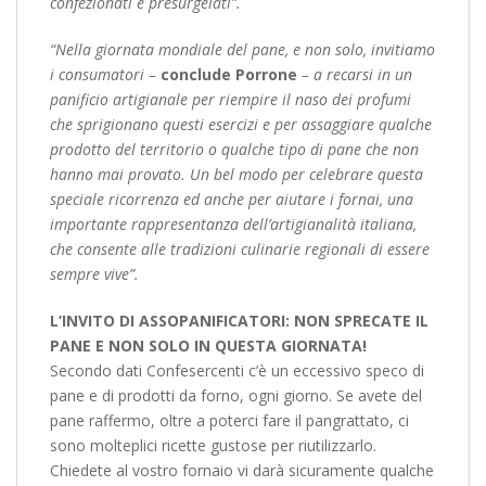
confezionati e presurgelati”.
“Nella giornata mondiale del pane, e non solo, invitiamo
i consumatori –
conclude Porrone
– a recarsi in un
panificio artigianale per riempire il naso dei profumi
che sprigionano questi esercizi e per assaggiare qualche
prodotto del territorio o qualche tipo di pane che non
hanno mai provato. Un bel modo per celebrare questa
speciale ricorrenza ed anche per aiutare i fornai, una
importante rappresentanza dell’artigianalità italiana,
che consente alle tradizioni culinarie regionali di essere
sempre vive”.
L’INVITO DI ASSOPANIFICATORI: NON SPRECATE IL
PANE E NON SOLO IN QUESTA GIORNATA!
Secondo dati Confesercenti c’è un eccessivo speco di
pane e di prodotti da forno, ogni giorno. Se avete del
pane raffermo, oltre a poterci fare il pangrattato, ci
sono molteplici ricette gustose per riutilizzarlo.
Chiedete al vostro fornaio vi darà sicuramente qualche