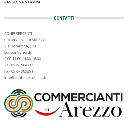
RASSEGNA STAMPA
CONTATTI
CONFESERCENTI
PROVINCIALE DI AREZZO
Via Fiorentina, 240
Lunedì-Venerdì:
9.00-13.00 14.00-18.00
Tel. 0575- 984312
Fax 0575- 383291
info@confesercenti.ar.it