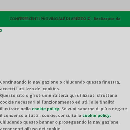
CONFESERCENTI PROVINCIALE DI AREZZO © - Realizzato da
x
Quantico
Continuando la navigazione o chiudendo questa finestra,
accetti l'utilizzo dei cookies.
Questo sito o gli strumenti terzi qui utilizzati sfruttano
cookie necessari al funzionamento ed utili alle finalità
illustrate nella
cookie policy
.
Se vuoi saperne di più o negare
il consenso a tutti i cookie, consulta la
cookie policy.
Chiudendo questo banner o proseguendo la navigazione,
acconsenti all’uso dei cookie.