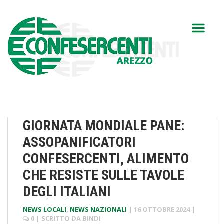
GIORNATA MONDIALE PANE:
ASSOPANIFICATORI
CONFESERCENTI, ALIMENTO
CHE RESISTE SULLE TAVOLE
DEGLI ITALIANI
NEWS LOCALI
,
NEWS NAZIONALI
|
16 OTTOBRE 2024
|
0
| SCRITTO DA
BINDI