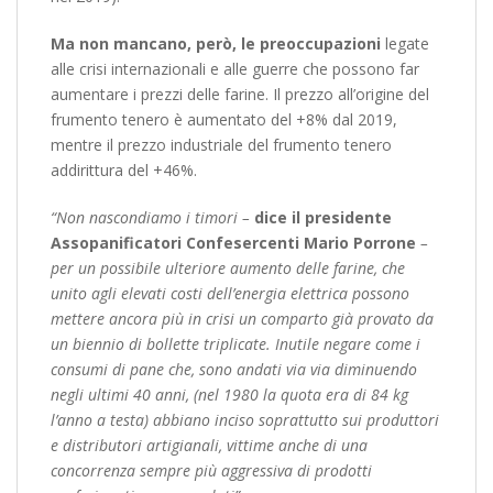
Ma non mancano, però, le preoccupazioni
legate
alle crisi internazionali e alle guerre che possono far
aumentare i prezzi delle farine. Il prezzo all’origine del
frumento tenero è aumentato del +8% dal 2019,
mentre il prezzo industriale del frumento tenero
addirittura del +46%.
“Non nascondiamo i timori –
dice il presidente
Assopanificatori Confesercenti Mario Porrone
–
per un possibile ulteriore aumento delle farine, che
unito agli elevati costi dell’energia elettrica possono
mettere ancora più in crisi un comparto già provato da
un biennio di bollette triplicate. Inutile negare come i
consumi di pane che, sono andati via via diminuendo
negli ultimi 40 anni, (nel 1980 la quota era di 84 kg
l’anno a testa) abbiano inciso soprattutto sui produttori
e distributori artigianali, vittime anche di una
concorrenza sempre più aggressiva di prodotti