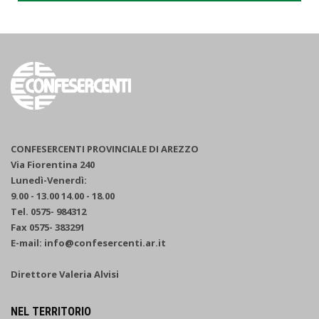
CONFESERCENTI PROVINCIALE DI AREZZO
Via Fiorentina 240
Lunedì-Venerdì:
9.00 - 13.00 14.00 - 18.00
Tel. 0575- 984312
Fax 0575- 383291
E-mail: info@confesercenti.ar.it
Direttore Valeria Alvisi
NEL TERRITORIO