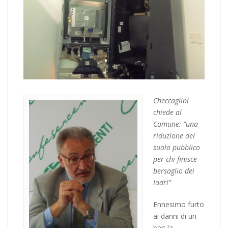
Checcaglini
chiede al
Comune: “una
riduzione del
suolo pubblico
per chi finisce
bersaglio dei
ladri”
Ennesimo furto
ai danni di un
bar: la