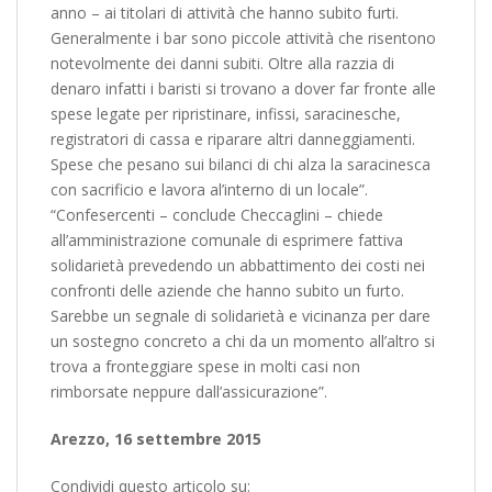
anno – ai titolari di attività che hanno subito furti.
Generalmente i bar sono piccole attività che risentono
notevolmente dei danni subiti. Oltre alla razzia di
denaro infatti i baristi si trovano a dover far fronte alle
spese legate per ripristinare, infissi, saracinesche,
registratori di cassa e riparare altri danneggiamenti.
Spese che pesano sui bilanci di chi alza la saracinesca
con sacrificio e lavora al’interno di un locale”.
“Confesercenti – conclude Checcaglini – chiede
all’amministrazione comunale di esprimere fattiva
solidarietà prevedendo un abbattimento dei costi nei
confronti delle aziende che hanno subito un furto.
Sarebbe un segnale di solidarietà e vicinanza per dare
un sostegno concreto a chi da un momento all’altro si
trova a fronteggiare spese in molti casi non
rimborsate neppure dall’assicurazione”.
Arezzo, 16 settembre 2015
Condividi questo articolo su: