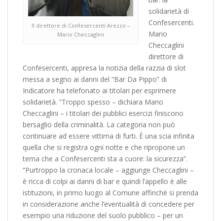
solidarietà di
Confesercenti.
Il direttore di Confesercenti Arezzo –
Mario
Mario Checcaglini
Checcaglini
direttore di
Confesercenti, appresa la notizia della razzia di slot
messa a segno ai danni del “Bar Da Pippo” di
Indicatore ha telefonato ai titolari per esprimere
solidarietà. “Troppo spesso – dichiara Mario
Checcaglini – i titolari dei pubblici esercizi finiscono
bersaglio della criminalità. La categoria non può
continuare ad essere vittima di furti. È una scia infinita
quella che si registra ogni notte e che ripropone un
tema che a Confesercenti sta a cuore: la sicurezza”.
“Purtroppo la cronaca locale – aggiunge Checcaglini –
è ricca di colpi ai danni di bar e quindi l’appello è alle
istituzioni, in primo luogo al Comune affinchè si prenda
in considerazione anche l’eventualità di concedere per
esempio una riduzione del suolo pubblico – per un