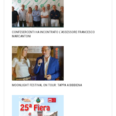
CONFESERCENTI HA INCONTRATO L’ASSESSORE FRANCESCO
MARCANTONI
MOONLIGHT FESTIVAL ON TOUR: TAPPA A BIBBIENA