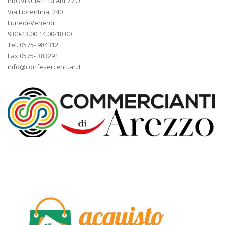
PROVINCIALE DI AREZZO
Via Fiorentina, 240
Lunedì-Venerdì:
9.00-13.00 14.00-18.00
Tel. 0575- 984312
Fax 0575- 383291
info@confesercenti.ar.it