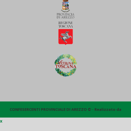
CONFESERCENTI PROVINCIALE DI AREZZO © - Realizzato da
x
Quantico