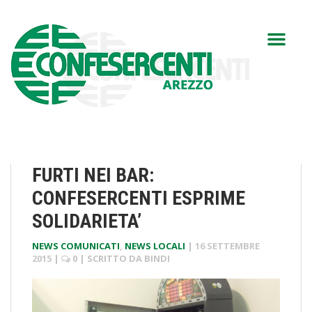
FURTI NEI BAR:
CONFESERCENTI ESPRIME
SOLIDARIETA’
NEWS COMUNICATI
,
NEWS LOCALI
|
16 SETTEMBRE
2015
|
0
| SCRITTO DA
BINDI