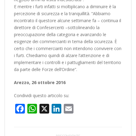
E mentre i furti infatti si moltiplicano a diminuire è la
percezione di sicurezza e la tranquillità. “Abbiamo
incontrato il questore alcune settimane fa – continua il
direttore di Confesercenti –sottolineando la
preoccupazione della categoria e avanzando le
esigenze dei commercianti in tema della sicurezza. È
certo che i commercianti non intendono convivere con
i furti. Chiediamo quindi di alzare l’attenzione e di
implementare i controlli e i pattugliamenti del territorio
da parte delle Forze dell’Ordine”.
Arezzo, 26 ottobre 2016
Condividi questo articolo su:
Facebook
WhatsApp
X
LinkedIn
Email