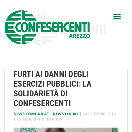
FURTI AI DANNI DEGLI
ESERCIZI PUBBLICI: LA
SOLIDARIETÀ DI
CONFESERCENTI
NEWS COMUNICATI
,
NEWS LOCALI
|
26 OTTOBRE 2016
|
0
| SCRITTO DA
BINDI