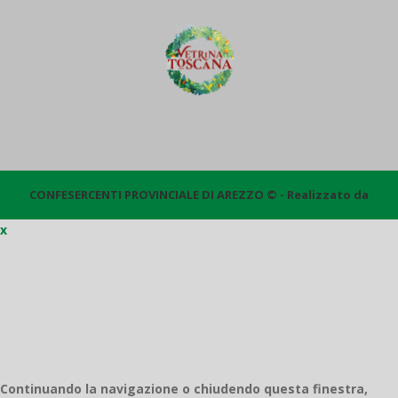
CONFESERCENTI PROVINCIALE DI AREZZO © - Realizzato da
x
Quantico
Continuando la navigazione o chiudendo questa finestra,