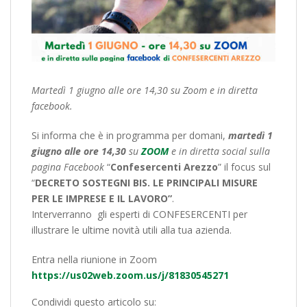
Martedì 1 giugno alle ore 14,30 su Zoom e in diretta
facebook.
Si informa che è in programma per domani,
martedì 1
giugno alle ore 14,30
su
ZOOM
e in diretta social sulla
pagina Facebook
“
Confesercenti Arezzo
” il focus sul
“
DECRETO
SOSTEGNI BIS. LE PRINCIPALI MISURE
PER LE IMPRESE E IL LAVORO”
.
Interverranno
gli esperti di CONFESERCENTI per
illustrare le ultime novità utili alla tua azienda.
Entra nella riunione in Zoom
https://us02web.zoom.us/j/81830545271
Condividi questo articolo su: