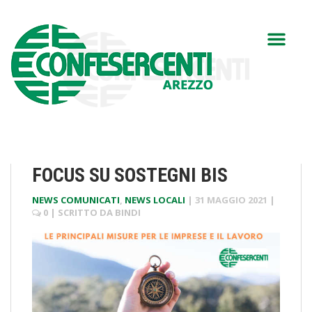
FOCUS SU SOSTEGNI BIS
NEWS COMUNICATI
,
NEWS LOCALI
|
31 MAGGIO 2021
|
0
| SCRITTO DA
BINDI