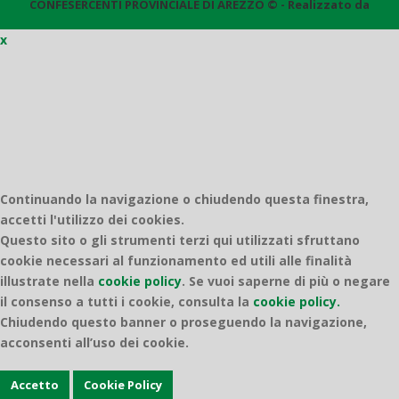
CONFESERCENTI PROVINCIALE DI AREZZO © - Realizzato da
x
Quantico
Continuando la navigazione o chiudendo questa finestra,
accetti l'utilizzo dei cookies.
Questo sito o gli strumenti terzi qui utilizzati sfruttano
cookie necessari al funzionamento ed utili alle finalità
illustrate nella
cookie policy
.
Se vuoi saperne di più o negare
il consenso a tutti i cookie, consulta la
cookie policy.
Chiudendo questo banner o proseguendo la navigazione,
acconsenti all’uso dei cookie.
Accetto
Cookie Policy