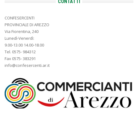
CONTATTI
CONFESERCENTI
PROVINCIALE DI AREZZO
Via Fiorentina, 240
Lunedì-Venerdì:
9.00-13.00 14.00-18.00
Tel. 0575- 984312
Fax 0575- 383291
info@confesercenti.ar.it