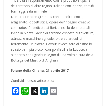
imperdibile l’appuntamento con le produzioni tipiche
del territorio di altre regioni italiane con spezie, tartufi,
formaggi, salumi, miele.
Numerosi inoltre gli stands con articoli in cotto,
artigianato, oggettistica, opere dell’ingegno creativo
con curiosità dedicate ai fiori, al riciclo dei materiali.
Infine in piazza Garibaldi saranno esposte autovetture,
attrezzi e macchine agricole, oltre ad articoli di
ferramenta. In piazza Cavour invece sarà allestito lo
spazio per i più piccoli con gonfiabili e la Ludoteca
all’aperto con i giochi in legno di una volta a cura della
Bottega del Mastro di Anghiari.
Foiano della Chiana, 21 aprile 2017
Condividi questo articolo su:
Facebook
WhatsApp
X
LinkedIn
Email