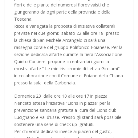
fiori e delle piante dei numerosi florovivaisti che
giungeranno da ogni parte della provincia e della
Toscana.
Ricca e variegata la proposta di iniziative collaterali
previste nei due giorni: sabato 22 alle ore 18 presso
la chiesa di San Michele Arcangelo ci sarà una
rassegna corale del gruppo Polifonico Foianese. Per la
sezione dedicata all’arte durante la fiera l’Associazione
Quinto Cantiere propone in entrambi i giorni la
mostra d’arte “ Le mie iris: cromie di Letizia Girolami”
in collaborazione con il Comune di Foiano della Chiana
presso la sala della Carbonaia.
Domenica 23 dalle ore 10 alle ore 17 in piazza
Nencetti attesa l’iniziativa “Lions in piazza” per la
prevenzione sanitaria gratuita a cura del Lions club
Lucignano e Val d’Esse. Presso gli stand sarà possibile
sostenere una serie di check up gratuiti.
Per chi vorrà dedicarsi invece ai piaceri del gusto,