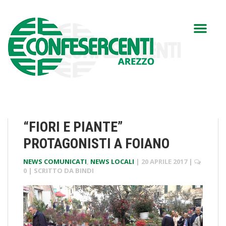
“FIORI E PIANTE”
PROTAGONISTI A FOIANO
NEWS COMUNICATI
,
NEWS LOCALI
|
20 APRILE 2017
|
0
| SCRITTO DA
BINDI