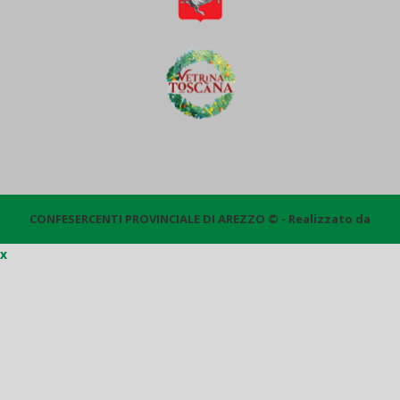
CONFESERCENTI PROVINCIALE DI AREZZO © - Realizzato da
x
Quantico