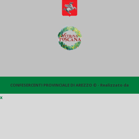
CONFESERCENTI PROVINCIALE DI AREZZO © - Realizzato da
x
Quantico