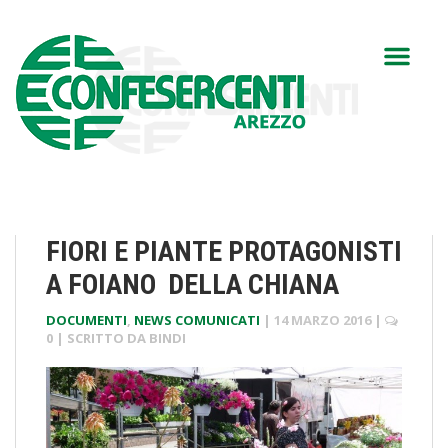
FIORI E PIANTE PROTAGONISTI
A FOIANO DELLA CHIANA
DOCUMENTI
,
NEWS COMUNICATI
|
14 MARZO 2016
|
0
| SCRITTO DA
BINDI