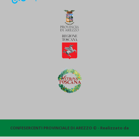
CONFESERCENTI PROVINCIALE DI AREZZO © - Realizzato da