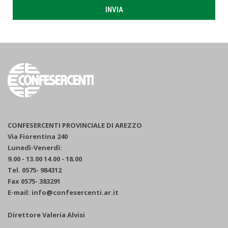
INVIA
CONFESERCENTI PROVINCIALE DI AREZZO
Via Fiorentina 240
Lunedì-Venerdì:
9.00 - 13.00 14.00 - 18.00
Tel. 0575- 984312
Fax 0575- 383291
E-mail: info@confesercenti.ar.it
Direttore Valeria Alvisi