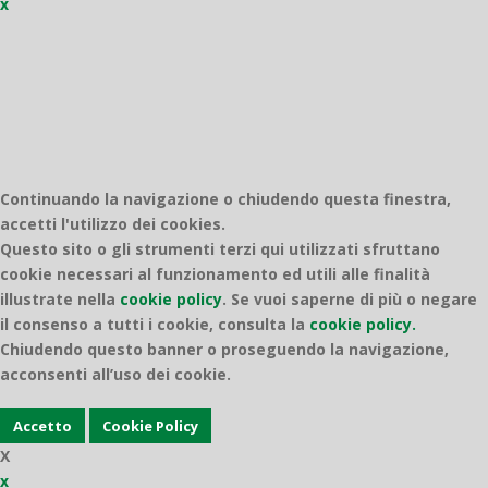
x
Quantico
Continuando la navigazione o chiudendo questa finestra,
accetti l'utilizzo dei cookies.
Questo sito o gli strumenti terzi qui utilizzati sfruttano
cookie necessari al funzionamento ed utili alle finalità
illustrate nella
cookie policy
.
Se vuoi saperne di più o negare
il consenso a tutti i cookie, consulta la
cookie policy.
Chiudendo questo banner o proseguendo la navigazione,
acconsenti all’uso dei cookie.
Accetto
Cookie Policy
X
x