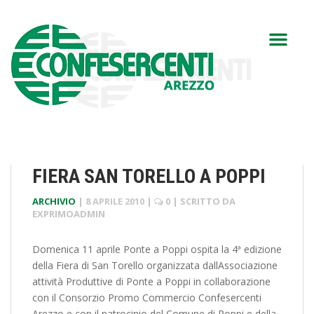
FIERA SAN TORELLO A POPPI
ARCHIVIO
|
8 APRILE 2010
|
0
| SCRITTO DA
EXPRIMOADMIN
Domenica 11 aprile Ponte a Poppi ospita la 4ª edizione
della Fiera di San Torello organizzata dallAssociazione
attività Produttive di Ponte a Poppi in collaborazione
con il Consorzio Promo Commercio Confesercenti
Arezzo e con il patrocinio del Comune di Poppi e della