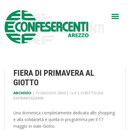
FIERA DI PRIMAVERA AL
GIOTTO
ARCHIVIO
|
15 MAGGIO 2009
|
0
| SCRITTO DA
EXPRIMOADMIN
Una domenica completamente dedicata allo shopping
e alla solidarietà è quella in programma per il 17
maggio in viale Giotto.