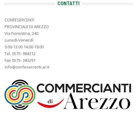
CONTATTI
CONFESERCENTI
PROVINCIALE DI AREZZO
Via Fiorentina, 240
Lunedì-Venerdì:
9.00-13.00 14.00-18.00
Tel. 0575- 984312
Fax 0575- 383291
info@confesercenti.ar.it