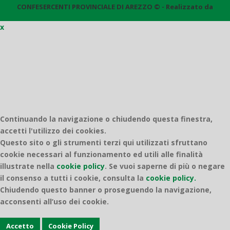
CONFESERCENTI PROVINCIALE DI AREZZO © - Realizzato da
x
Quantico
Continuando la navigazione o chiudendo questa finestra,
accetti l'utilizzo dei cookies.
Questo sito o gli strumenti terzi qui utilizzati sfruttano
cookie necessari al funzionamento ed utili alle finalità
illustrate nella
cookie policy
.
Se vuoi saperne di più o negare
il consenso a tutti i cookie, consulta la
cookie policy.
Chiudendo questo banner o proseguendo la navigazione,
acconsenti all’uso dei cookie.
Accetto
Cookie Policy