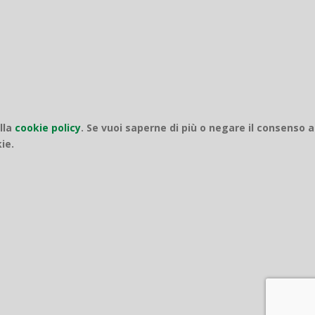
ella
cookie policy
.
Se vuoi saperne di più o negare il consenso a
ie.