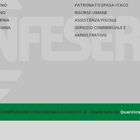
INO
PATRONATO EPASA-ITACO
NO
RISORSE UMANE
RINA
ASSISTENZA FISCALE
HIANA
SERVIZIO COMMERCIALE E
AMMISTRATIVO
CONFESERCENTI PROVINCIALE DI AREZZO © - Realizzato da
Quantic