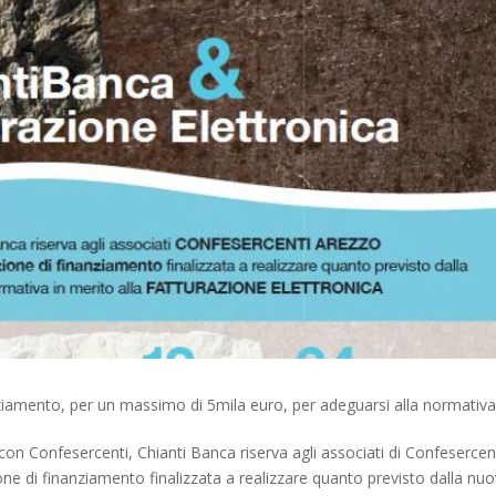
ziamento, per un massimo di 5mila euro, per adeguarsi alla normativa
 con Confesercenti, Chianti Banca riserva agli associati di Confesercen
ne di finanziamento finalizzata a realizzare quanto previsto dalla nu