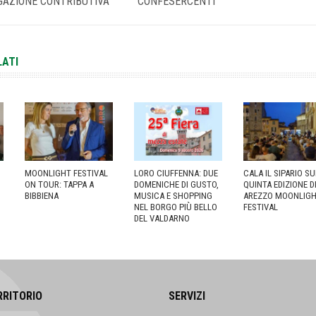
GAZIONE CONTRIBUTIVA
CONFESERCENTI
LATI
MOONLIGHT FESTIVAL
LORO CIUFFENNA: DUE
CALA IL SIPARIO S
ON TOUR: TAPPA A
DOMENICHE DI GUSTO,
QUINTA EDIZIONE D
BIBBIENA
MUSICA E SHOPPING
AREZZO MOONLIG
NEL BORGO PIÙ BELLO
FESTIVAL
DEL VALDARNO
RRITORIO
SERVIZI