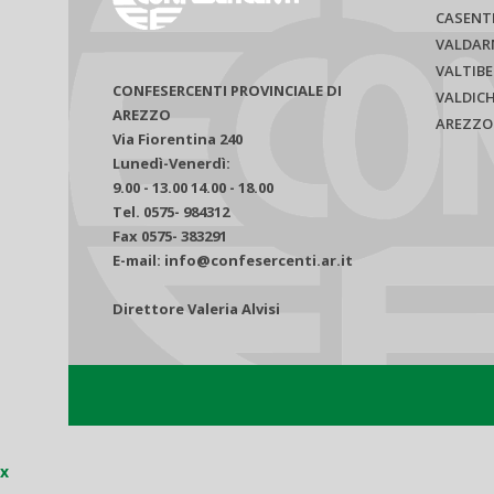
CASENT
VALDAR
VALTIBE
CONFESERCENTI PROVINCIALE DI
VALDIC
AREZZO
AREZZO
Via Fiorentina 240
Lunedì-Venerdì:
9.00 - 13.00 14.00 - 18.00
Tel. 0575- 984312
Fax 0575- 383291
E-mail: info@confesercenti.ar.it
Direttore Valeria Alvisi
x