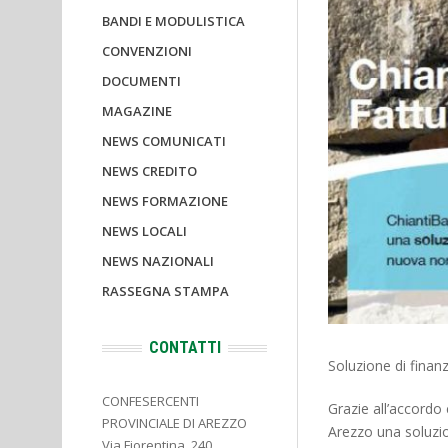
BANDI E MODULISTICA
CONVENZIONI
DOCUMENTI
MAGAZINE
NEWS COMUNICATI
NEWS CREDITO
NEWS FORMAZIONE
NEWS LOCALI
NEWS NAZIONALI
RASSEGNA STAMPA
CONTATTI
Soluzione di finan
CONFESERCENTI
Grazie all’accordo
PROVINCIALE DI AREZZO
Arezzo una soluzio
Via Fiorentina, 240