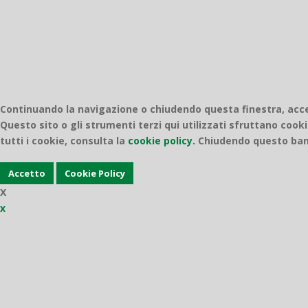
Continuando la navigazione o chiudendo questa finestra, accett
Questo sito o gli strumenti terzi qui utilizzati sfruttano cooki
tutti i cookie, consulta la
cookie policy.
Chiudendo questo bann
Accetto
Cookie Policy
X
x