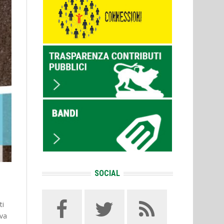
SOCIAL
ti
ova