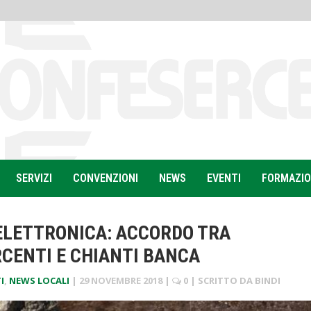
SERVIZI
CONVENZIONI
NEWS
EVENTI
FORMAZI
ELETTRONICA: ACCORDO TRA
CENTI E CHIANTI BANCA
I
,
NEWS LOCALI
|
29 NOVEMBRE 2018
|
0
| SCRITTO DA
BINDI