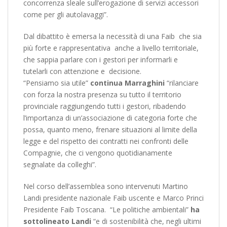
concorrenza sleale sull’erogazione di servizi accessori
come per gli autolavaggi”.
Dal dibattito è emersa la necessità di una Faib che sia
più forte e rappresentativa anche a livello territoriale,
che sappia parlare con i gestori per informarli e
tutelarli con attenzione e decisione.
“Pensiamo sia utile”
continua Marraghini
“rilanciare
con forza la nostra presenza su tutto il territorio
provinciale raggiungendo tutti i gestori, ribadendo
l’importanza di un’associazione di categoria forte che
possa, quanto meno, frenare situazioni al limite della
legge e del rispetto dei contratti nei confronti delle
Compagnie, che ci vengono quotidianamente
segnalate da colleghi”.
Nel corso dell’assemblea sono intervenuti Martino
Landi presidente nazionale Faib uscente e Marco Princi
Presidente Faib Toscana. “Le politiche ambientali”
ha
sottolineato Landi
“e di sostenibilità che, negli ultimi