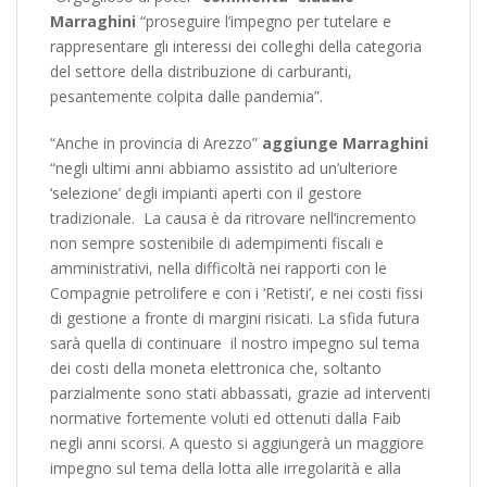
Marraghini
“proseguire l’impegno per tutelare e
rappresentare gli interessi dei colleghi della categoria
del settore della distribuzione di carburanti,
pesantemente colpita dalle pandemia”.
“Anche in provincia di Arezzo”
aggiunge Marraghini
“negli ultimi anni abbiamo assistito ad un’ulteriore
‘selezione’ degli impianti aperti con il gestore
tradizionale. La causa è da ritrovare nell’incremento
non sempre sostenibile di adempimenti fiscali e
amministrativi, nella difficoltà nei rapporti con le
Compagnie petrolifere e con i ‘Retisti’, e nei costi fissi
di gestione a fronte di margini risicati. La sfida futura
sarà quella di continuare il nostro impegno sul tema
dei costi della moneta elettronica che, soltanto
parzialmente sono stati abbassati, grazie ad interventi
normative fortemente voluti ed ottenuti dalla Faib
negli anni scorsi. A questo si aggiungerà un maggiore
impegno sul tema della lotta alle irregolarità e alla