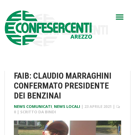
FAIB: CLAUDIO MARRAGHINI
CONFERMATO PRESIDENTE
DEI BENZINAI
NEWS COMUNICATI
,
NEWS LOCALI
|
23 APRILE 2021
|
0
| SCRITTO DA
BINDI