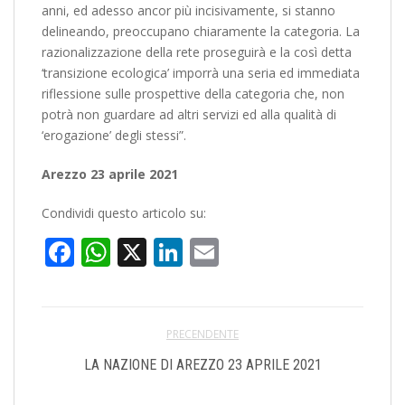
anni, ed adesso ancor più incisivamente, si stanno
delineando, preoccupano chiaramente la categoria. La
razionalizzazione della rete proseguirà e la così detta
‘transizione ecologica’ imporrà una seria ed immediata
riflessione sulle prospettive della categoria che, non
potrà non guardare ad altri servizi ed alla qualità di
‘erogazione’ degli stessi”.
Arezzo 23 aprile 2021
Condividi questo articolo su:
Facebook
WhatsApp
X
LinkedIn
Email
PRECENDENTE
LA NAZIONE DI AREZZO 23 APRILE 2021