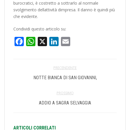
burocratici, è costretto a sottrarlo al normale
svolgimento dellattività dimpresa. Il danno è quindi più
che evidente.
Condividi questo articolo su:
Facebook
WhatsApp
X
LinkedIn
Email
PRECENDENTE
NOTTE BIANCA DI SAN GIOVANNI,
PROSSIMO
ADDIO A SAGRA SELVAGGIA
ARTICOLI CORRELATI