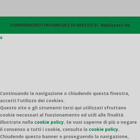
CONFESERCENTI PROVINCIALE DI AREZZO © - Realizzato da
x
Quantico
Continuando la navigazione o chiudendo questa finestra,
accetti l'utilizzo dei cookies.
Questo sito o gli strumenti terzi qui utilizzati sfruttano
cookie necessari al funzionamento ed utili alle finalità
illustrate nella
cookie policy
.
Se vuoi saperne di più o negare
il consenso a tutti i cookie, consulta la
cookie policy.
Chiudendo questo banner o proseguendo la navigazione,