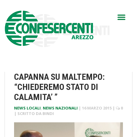
CAPANNA SU MALTEMPO:
“CHIEDEREMO STATO DI
CALAMITA’ ”
NEWS LOCALI
,
NEWS NAZIONALI
|
16 MARZO 2015
|
0
| SCRITTO DA
BINDI