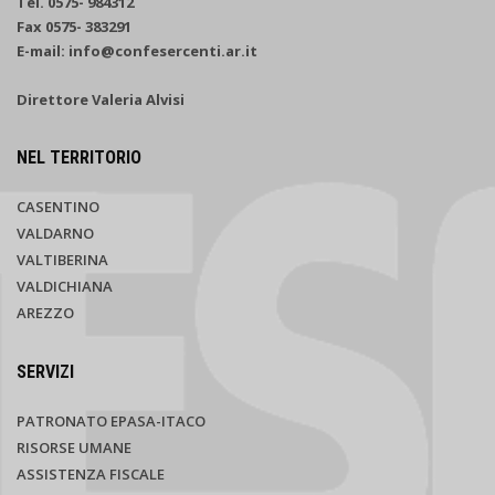
Tel. 0575- 984312
Fax 0575- 383291
E-mail: info@confesercenti.ar.it
Direttore Valeria Alvisi
NEL TERRITORIO
CASENTINO
VALDARNO
VALTIBERINA
VALDICHIANA
AREZZO
SERVIZI
PATRONATO EPASA-ITACO
RISORSE UMANE
ASSISTENZA FISCALE