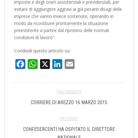
imposte e degli oneri assistenziali e previdenziali, per
evitare di aggiungere aggravi ai già pesanti disagi delle
imprese che vanno invece sostenute, operando in
modo da ricostituire prontamente la situazione
preesistente a partire dal ripristino delle normali
condizioni di lavoro”.
Condividi questo articolo su:
Facebook
WhatsApp
X
LinkedIn
Email
PRECENDENTE
CORRIERE DI AREZZO 16 MARZO 2015
PROSSIMO
CONFESERCENTI HA OSPITATO IL DIRETTORE
NAZIONALE