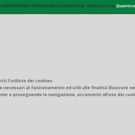
CONFESERCENTI PROVINCIALE DI AREZZO © - Realizzato da
Quantic
i l'utilizzo dei cookies.
e necessari al funzionamento ed utili alle finalità illustrate n
er o proseguendo la navigazione, acconsenti all’uso dei cook