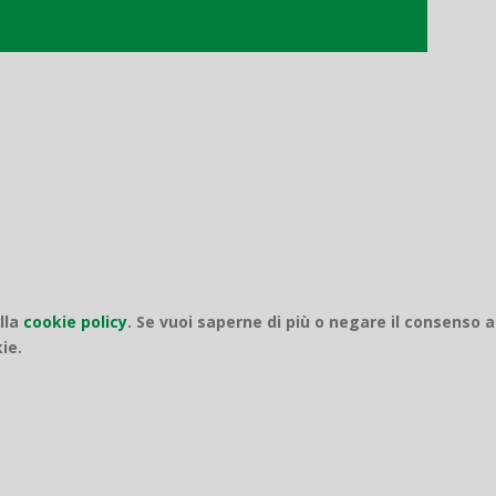
o
ella
cookie policy
.
Se vuoi saperne di più o negare il consenso a
ie.