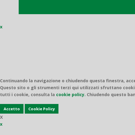
x
Continuando la navigazione o chiudendo questa finestra, accett
Questo sito o gli strumenti terzi qui utilizzati sfruttano cooki
tutti i cookie, consulta la
cookie policy.
Chiudendo questo bann
Accetto
Cookie Policy
X
x