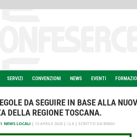
SERVIZI
CONVENZIONI
NEWS
EVENTI
FORMAZI
EGOLE DA SEGUIRE IN BASE ALLA NUO
A DELLA REGIONE TOSCANA.
I
,
NEWS LOCALI
|
15 APRILE 2020
|
0
| SCRITTO DA
BINDI