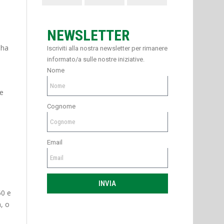
NEWSLETTER
 ha
Iscriviti alla nostra newsletter per rimanere
informato/a sulle nostre iniziative.
Nome
re
Cognome
Email
INVIA
60 e
a, o