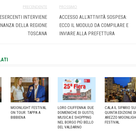
PRECENDENTE
PROSSIMO
ESERCENTI INTERVIENE
ACCESSO ALL’ATTIVITÀ SOSPESA:
INANZA DELLA REGIONE
ECCO IL MODULO DA COMPILARE E
TOSCANA
INVIARE ALLA PREFETTURA
LATI
MOONLIGHT FESTIVAL
LORO CIUFFENNA: DUE
CALA IL SIPARIO S
ON TOUR: TAPPA A
DOMENICHE DI GUSTO,
QUINTA EDIZIONE D
BIBBIENA
MUSICA E SHOPPING
AREZZO MOONLIG
NEL BORGO PIÙ BELLO
FESTIVAL
DEL VALDARNO