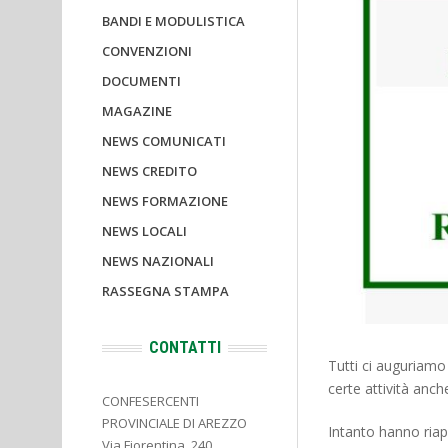
BANDI E MODULISTICA
CONVENZIONI
DOCUMENTI
MAGAZINE
NEWS COMUNICATI
NEWS CREDITO
NEWS FORMAZIONE
NEWS LOCALI
NEWS NAZIONALI
RASSEGNA STAMPA
CONTATTI
Tutti ci auguriamo 
certe attività anc
CONFESERCENTI
PROVINCIALE DI AREZZO
Intanto hanno riap
Via Fiorentina, 240