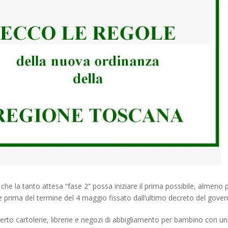
che la tanto attesa “fase 2” possa iniziare il prima possibile, almeno 
he prima del termine del 4 maggio fissato dall’ultimo decreto del gover
erto cartolerie, librerie e negozi di abbigliamento per bambino con u