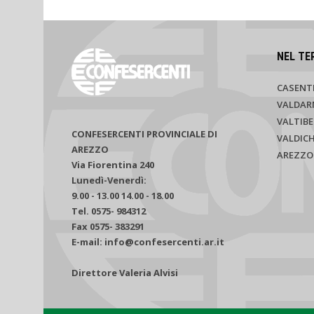
NEL TE
CASENT
VALDAR
VALTIBE
CONFESERCENTI PROVINCIALE DI
VALDIC
AREZZO
AREZZO
Via Fiorentina 240
Lunedì-Venerdì:
9.00 - 13.00 14.00 - 18.00
Tel. 0575- 984312
Fax 0575- 383291
E-mail: info@confesercenti.ar.it
Direttore Valeria Alvisi