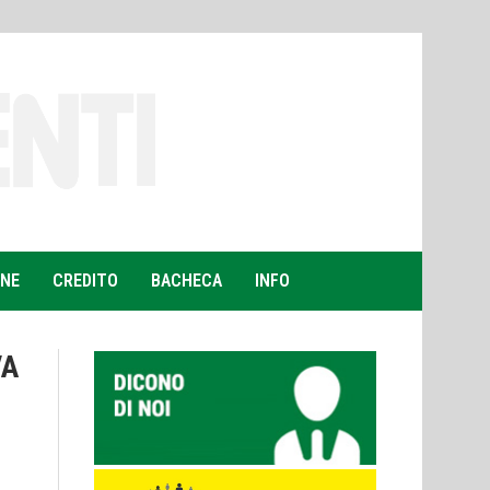
ONE
CREDITO
BACHECA
INFO
VA