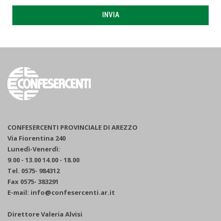
INVIA
CONFESERCENTI PROVINCIALE DI AREZZO
Via Fiorentina 240
Lunedì-Venerdì:
9.00 - 13.00 14.00 - 18.00
Tel. 0575- 984312
Fax 0575- 383291
E-mail: info@confesercenti.ar.it
Direttore Valeria Alvisi