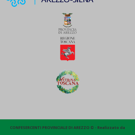
CONFESERCENTI PROVINCIALE DI AREZZO © - Realizzato da