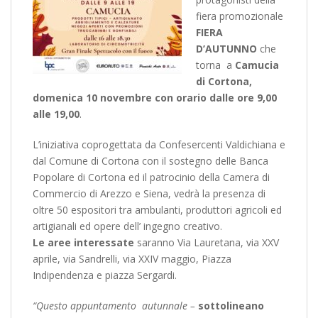
fiera promozionale
FIERA
D’AUTUNNO
che
torna a
Camucia
di Cortona,
domenica 10 novembre con orario dalle ore 9,00
alle 19,00
.
L’iniziativa coprogettata da Confesercenti Valdichiana e
dal Comune di Cortona con il sostegno delle Banca
Popolare di Cortona ed il patrocinio della Camera di
Commercio di Arezzo e Siena, vedrà la presenza di
oltre 50 espositori tra ambulanti, produttori agricoli ed
artigianali ed opere dell’ ingegno creativo.
Le aree interessate
saranno Via Lauretana, via XXV
aprile, via Sandrelli, via XXIV maggio, Piazza
Indipendenza e piazza Sergardi.
“Questo appuntamento autunnale –
sottolineano