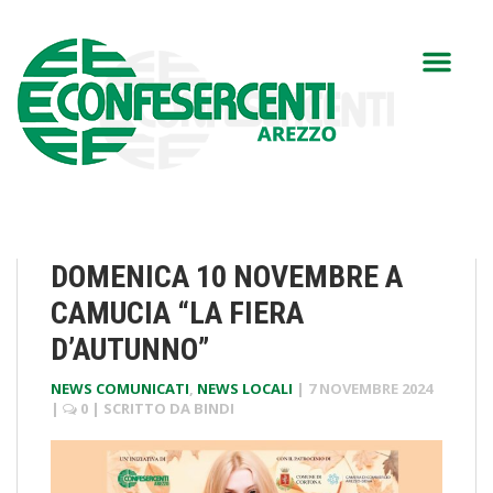
DOMENICA 10 NOVEMBRE A
CAMUCIA “LA FIERA
D’AUTUNNO”
NEWS COMUNICATI
,
NEWS LOCALI
|
7 NOVEMBRE 2024
|
0
| SCRITTO DA
BINDI