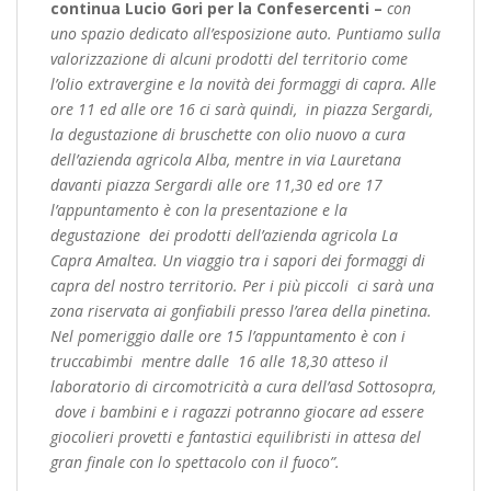
continua Lucio Gori per la Confesercenti –
con
uno spazio dedicato all’esposizione auto. Puntiamo sulla
valorizzazione di alcuni prodotti del territorio come
l’olio extravergine e la novità dei formaggi di capra. Alle
ore 11 ed alle ore 16 ci sarà quindi, in piazza Sergardi,
la degustazione di bruschette con olio nuovo a cura
dell’azienda agricola Alba, mentre in via Lauretana
davanti piazza Sergardi alle ore 11,30 ed ore 17
l’appuntamento è con la presentazione e la
degustazione dei prodotti dell’azienda agricola La
Capra Amaltea. Un viaggio tra i sapori dei formaggi di
capra del nostro territorio. Per i pi
ù piccoli ci sarà una
zona riservata ai gonfiabili presso l’area della pinetina.
Nel pomeriggio dalle ore 15 l’appuntamento è con i
truccabimbi mentre dalle 16 alle 18,30 atteso il
laboratorio di circomotricità a cura dell’asd Sottosopra,
dove i bambini e i ragazzi potranno giocare ad essere
giocolieri provetti e fantastici equilibristi in attesa del
gran finale con lo spettacolo con il fuoco”.